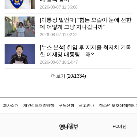
2026-08-07 11:36:08
[이통장 발언대] “힘든 모습이 눈에 선한
데 어떻게 그냥 지나갑니까”
2026-08-07 11:02:22
[뉴스 분석] 취임 후 지지율 최저치 기록
한 이재명 대통령…왜?
2026-08-07 10:14:47
더보기 (
20
/
1334
)
회사소개
개인정보처리방침
구독신청
광고안내
청소년 보호정책(책임자
PC버전