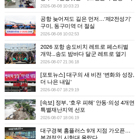
2026-08-08 10:03:23
공항 늦어져도 길은 먼저…‘제2전성기’
구미, 동구미역 더 절실
2026-08-08 10:02:53
2026 포항 송도비치 레트로 페스티벌
개막...송도 밤바다 달군 레트로 열기
2026-08-07 21:36:18
[포토뉴스] 대구의 새 비전 ‘변화와 성장,
더 나은 내일’
2026-08-07 18:29:19
[속보] 정부, ‘호우 피해’ 안동·의성 4개면
특별재난지역 선포
2026-08-07 18:06:19
대구경북 홈플러스 9개 지점 가오픈…
본격적인 시험대 올랐다