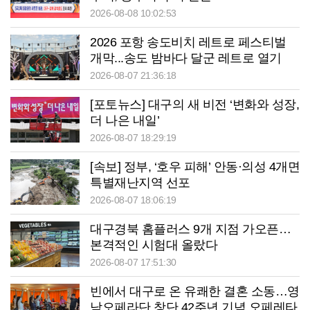
2026-08-08 10:02:53
2026 포항 송도비치 레트로 페스티벌
개막...송도 밤바다 달군 레트로 열기
2026-08-07 21:36:18
[포토뉴스] 대구의 새 비전 ‘변화와 성장,
더 나은 내일’
2026-08-07 18:29:19
[속보] 정부, ‘호우 피해’ 안동·의성 4개면
특별재난지역 선포
2026-08-07 18:06:19
대구경북 홈플러스 9개 지점 가오픈…
본격적인 시험대 올랐다
2026-08-07 17:51:30
빈에서 대구로 온 유쾌한 결혼 소동…영
남오페라단 창단 42주년 기념 오페레타