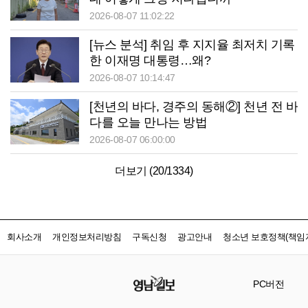
2026-08-07 11:02:22
[뉴스 분석] 취임 후 지지율 최저치 기록
한 이재명 대통령…왜?
2026-08-07 10:14:47
[천년의 바다, 경주의 동해②] 천년 전 바
다를 오늘 만나는 방법
2026-08-07 06:00:00
더보기 (
20
/
1334
)
회사소개
개인정보처리방침
구독신청
광고안내
청소년 보호정책(책임자
PC버전