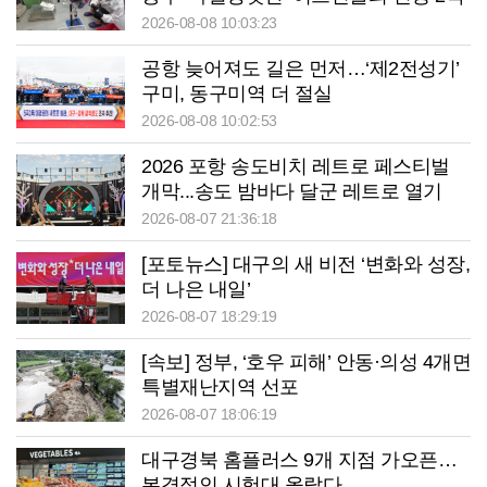
2026-08-08 10:03:23
공항 늦어져도 길은 먼저…‘제2전성기’
구미, 동구미역 더 절실
2026-08-08 10:02:53
2026 포항 송도비치 레트로 페스티벌
개막...송도 밤바다 달군 레트로 열기
2026-08-07 21:36:18
[포토뉴스] 대구의 새 비전 ‘변화와 성장,
더 나은 내일’
2026-08-07 18:29:19
[속보] 정부, ‘호우 피해’ 안동·의성 4개면
특별재난지역 선포
2026-08-07 18:06:19
대구경북 홈플러스 9개 지점 가오픈…
본격적인 시험대 올랐다