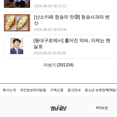
2026-08-05 08:24:12
[산소카페 청송의 맛⑨] 청송사과의 변
신
2026-08-05 06:00:00
[동대구로에서] 흩어진 약속, 이제는 현
실로
2026-08-05 06:00:00
더보기 (
20
/
1334
)
회사소개
개인정보처리방침
구독신청
광고안내
청소년 보호정책(책임자
PC버전