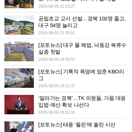
2026-08-05 22:23:27
공립초교 교사 선발…경북 102명 줄고,
대구 54명 늘리고
2026-08-05 21:30:01
[포토뉴스] 대구 물 해법, 낙동강 복류수
실증 첫발
2026-08-05 19:36:51
[포토뉴스] 기록적 폭염에 멈춘 KBO리
그
2026-08-05 19:31:37
‘말라가는 경북’…TK 의원들, 가뭄 대응
입법·예산 확보 나선다
2026-08-05 18:02:10
[포토뉴스] 태풍 ‘돌핀’에 쏠린 시선