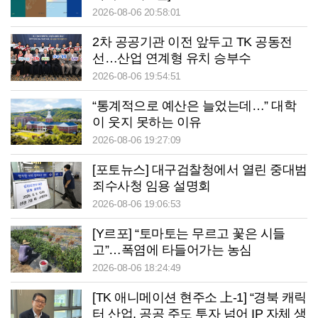
2026-08-06 20:58:01
2차 공공기관 이전 앞두고 TK 공동전
선…산업 연계형 유치 승부수
2026-08-06 19:54:51
“통계적으로 예산은 늘었는데…” 대학
이 웃지 못하는 이유
2026-08-06 19:27:09
[포토뉴스] 대구검찰청에서 열린 중대범
죄수사청 임용 설명회
2026-08-06 19:06:53
[Y르포] “토마토는 무르고 꽃은 시들
고”…폭염에 타들어가는 농심
2026-08-06 18:24:49
[TK 애니메이션 현주소 上-1] “경북 캐릭
터 산업, 공공 주도 투자 넘어 IP 자체 생