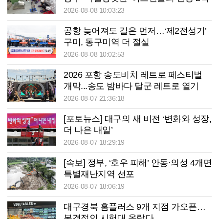
2026-08-08 10:03:23
공항 늦어져도 길은 먼저…‘제2전성기’
구미, 동구미역 더 절실
2026-08-08 10:02:53
2026 포항 송도비치 레트로 페스티벌
개막...송도 밤바다 달군 레트로 열기
2026-08-07 21:36:18
[포토뉴스] 대구의 새 비전 ‘변화와 성장,
더 나은 내일’
2026-08-07 18:29:19
[속보] 정부, ‘호우 피해’ 안동·의성 4개면
특별재난지역 선포
2026-08-07 18:06:19
대구경북 홈플러스 9개 지점 가오픈…
본격적인 시험대 올랐다