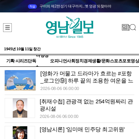
구미의 제2전성기 대구까지...옛 영광 되찾아야
직설
1945년 10월 11일 창간
다양성
기획·시리즈
단독
오피니언
사회
정치
경제
생활/문화
스포츠
포토
영상
+
[영화가 머물고 드라마가 흐르는 #포항
_로그인⑨] 하루 끝의 조용한 여운을 느
끼고 싶을 때 ‘월포역’
2026-08-06 06:00:00
[취재수첩] 관광객 없는 254억원짜리 관
광시설
2026-08-06 06:00:00
[영남시론] ‘임미애 민주당 최고위원’