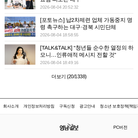
2026-08-04 20:52:32
[포토뉴스] 납2차제련 업체 가동중지 명
령 촉구하는 대구·경북 시민단체
2026-08-04 18:58:55
[TALK&TALK] “청년들 순수한 열정의 하
모니…인류애적 메시지 전할 것”
2026-08-04 18:49:16
더보기 (
20
/
1338
)
회사소개
개인정보처리방침
구독신청
광고안내
청소년 보호정책(책임자
PC버전