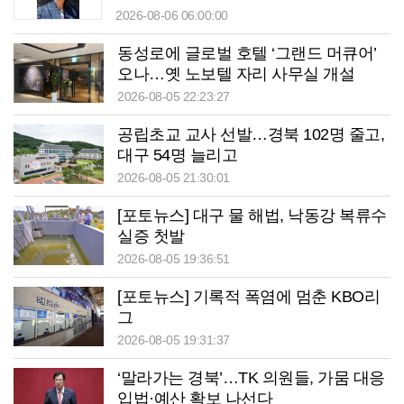
2026-08-06 06:00:00
동성로에 글로벌 호텔 ‘그랜드 머큐어’
오나…옛 노보텔 자리 사무실 개설
2026-08-05 22:23:27
공립초교 교사 선발…경북 102명 줄고,
대구 54명 늘리고
2026-08-05 21:30:01
[포토뉴스] 대구 물 해법, 낙동강 복류수
실증 첫발
2026-08-05 19:36:51
[포토뉴스] 기록적 폭염에 멈춘 KBO리
그
2026-08-05 19:31:37
‘말라가는 경북’…TK 의원들, 가뭄 대응
입법·예산 확보 나선다