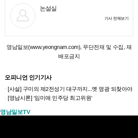
논설실
기사 전체보기
영남일보(www.yeongnam.com), 무단전재 및 수집, 재
배포금지
오피니언 인기기사
[사설] 구미의 제2전성기 대구까지...옛 영광 되찾아야
[영남시론] ‘임미애 민주당 최고위원’
영남일보TV