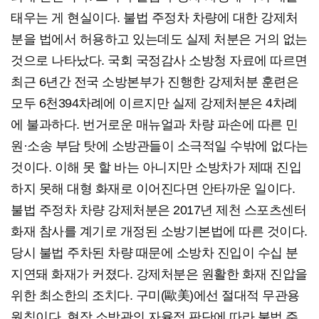
태우는 게 현실이다. 불법 주정차 차량에 대한 강제처
분을 법에서 허용하고 있는데도 실제 처분은 거의 없는
것으로 나타났다. 국회 국정감사 소방청 자료에 따르면
최근 6년간 전국 소방본부가 진행한 강제처분 훈련은
모두 6천394차례에 이르지만 실제 강제처분은 4차례
에 불과하다. 번거로운 매뉴얼과 차량 파손에 따른 민
원·소송 부담 탓에 소방관들이 소극적일 수밖에 없다는
것이다. 이해 못 할 바는 아니지만 소방차가 제때 진입
하지 못해 대형 화재로 이어진다면 안타까운 일이다.
불법 주정차 차량 강제처분은 2017년 제천 스포츠센터
화재 참사를 계기로 개정된 소방기본법에 따른 것이다.
당시 불법 주차된 차량 때문에 소방차 진입이 수십 분
지연돼 화재가 커졌다. 강제처분은 원활한 화재 진압을
위한 최소한의 조치다. 구미(歐美)에선 절대적 무관용
원칙이다. 현장 소방관의 자율적 판단에 따라 불법 주