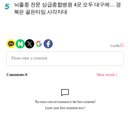
뇌졸중 전문 상급종합병원 4곳 모두 대구에… 경
5
북은 골든타임 사각지대