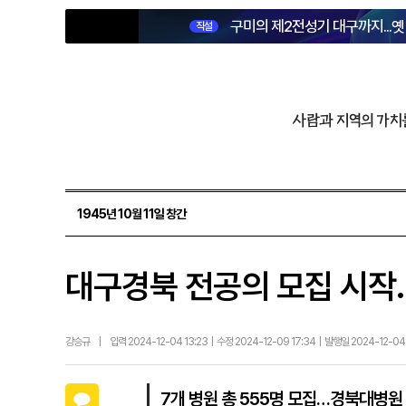
구미의 제2전성기 대구까지...
직설
사람과 지역의 가치
1945년 10월 11일 창간
대구경북 전공의 모집 시작
강승규
|
입력 2024-12-04 13:23 | 수정 2024-12-09 17:34 | 발행일 2024-12-04
카카오톡
7개 병원 총 555명 모집…경북대병원