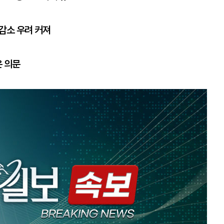
 감소 우려 커져
은 의문