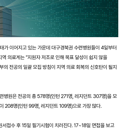
사태가 이어지고 있는 가운데 대구경북권 수련병원들이 4일부터
지역 의료계는 "지원자 저조로 인해 목표 달성이 쉽지 않을
정부의 전공의 일괄 모집 방침이 지역 의료 회복의 신호탄이 될지
원은 전공의 총 578명(인턴 271명, 레지던트 307명)을 모
 208명(인턴 99명, 레지던트 109명)으로 가장 많다.
서접수 후 15일 필기시험이 치러진다. 17~18일 면접을 보고