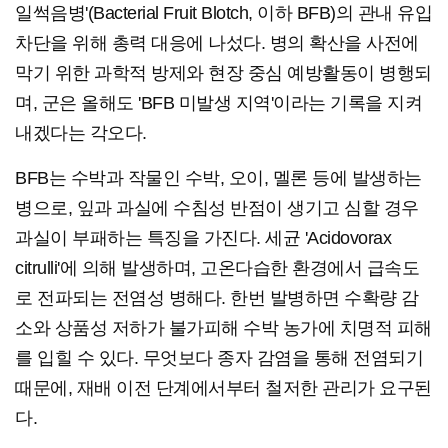
일썩음병'(Bacterial Fruit Blotch, 이하 BFB)의 관내 유입
차단을 위해 총력 대응에 나섰다. 병의 확산을 사전에
막기 위한 과학적 방제와 현장 중심 예방활동이 병행되
며, 군은 올해도 'BFB 미발생 지역'이라는 기록을 지켜
내겠다는 각오다.
BFB는 수박과 작물인 수박, 오이, 멜론 등에 발생하는
병으로, 잎과 과실에 수침성 반점이 생기고 심할 경우
과실이 부패하는 특징을 가진다. 세균 'Acidovorax
citrulli'에 의해 발생하며, 고온다습한 환경에서 급속도
로 전파되는 전염성 병해다. 한번 발병하면 수확량 감
소와 상품성 저하가 불가피해 수박 농가에 치명적 피해
를 입힐 수 있다. 무엇보다 종자 감염을 통해 전염되기
때문에, 재배 이전 단계에서부터 철저한 관리가 요구된
다.