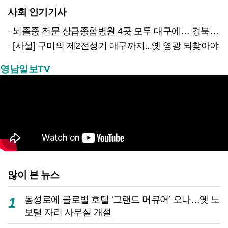
사회 인기기사
뇌졸중 전문 상급종합병원 4곳 모두 대구에… 경북은 골든타임 사각지대
[사설] 구미의 제2전성기 대구까지...옛 영광 되찾아야
영남일보TV
많이 본 뉴스
동성로에 글로벌 호텔 ‘그랜드 머큐어’ 오나…옛 노
1
보텔 자리 사무실 개설