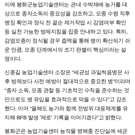
이에 봉화군농업기술센터는 관내 수박재배 농가를 대
상으로 종자소독의 중요성을 강조하고, 모종 수령 직후
병징 확인과 정식 전 곁순 제거작업 시 감염여부 확인
등 실천 가능한 방제지침을 집중 안내하고 있다. 특히,
감염모종이 정식될 경우 즙액을 통해 병이 확산되기 쉬
운 만큼, 모종 단계에서의 조기 판별이 핵심이라는 설
명이다.
신종길 농업기술센터 소장은 “세균성 과일썩음병은 사
후 방제보다 사전 예방이 절대적으로 중요한 병"이라며
“종자 소독, 모종 관찰 등 기초적인 수칙을 준수하는 것
만으로도 병 유입을 효과적으로 막을 수 있다"고 강조
했다. 이어 “올해도 농가와 함께 전방위 대응체계를 유
지해 BFB 발생 '제로' 기록을 이어가겠다"고 밝혔다.
봉화군은 농업기술센터 농작물 병해충 진단실에 세균