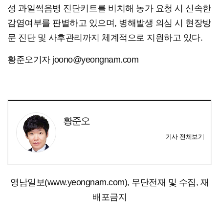
성 과일썩음병 진단키트를 비치해 농가 요청 시 신속한
감염여부를 판별하고 있으며, 병해발생 의심 시 현장방
문 진단 및 사후관리까지 체계적으로 지원하고 있다.
황준오기자 joono@yeongnam.com
황준오
기사 전체보기
영남일보(www.yeongnam.com), 무단전재 및 수집, 재
배포금지