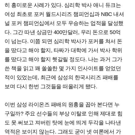
히 흥미로운 사례가 있다. 심리학 박사 애니 듀크는
여성 최초로 포커 월드시리즈 챔피언십과 NBC 내셔
널 포커 챔피언십에서 모두 우승하는 업적을 달성했
다. 그간 따낸 상금만 400만달러, 우리 돈으로 50억
이 넘는다. 이쯤 되면 심리학 박사가 포커를 쳐서 돈
을 땄다고 해야 할지, 타짜가 대학에 가서 박사 학위
를 땄다고 해야 할지 헷갈릴 정도다. 나는 과거 그가
쓴 책을 읽고 꽤 쏠쏠한 몇 가지 인사이트를 얻었던
적이 있었는데, 최근에 삼성의 한국시리즈 패배를
보며 다시 한번 그것들을 떠올리게 됐다.
이번 삼성 라이온즈 패배의 원흉을 꼽아 본다면 누
구일까? 주요 선수들의 부상 이탈로 인해 제대로 힘
도 못 써보고 져버린 탓에 눈에 띄게 두각을 나타낸
역적은 보이지 않는다. 그래도 굳이 넷 여론에서 가