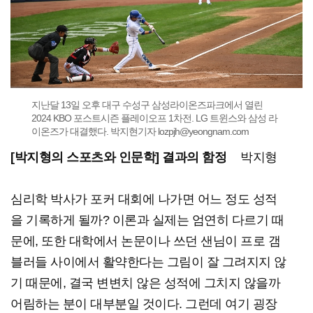
지난달 13일 오후 대구 수성구 삼성라이온즈파크에서 열린
2024 KBO 포스트시즌 플레이오프 1차전. LG 트윈스와 삼성 라
이온즈가 대결했다. 박지현기자 lozpjh@yeongnam.com
[박지형의 스포츠와 인문학] 결과의 함정
박지형
심리학 박사가 포커 대회에 나가면 어느 정도 성적
을 기록하게 될까? 이론과 실제는 엄연히 다르기 때
문에, 또한 대학에서 논문이나 쓰던 샌님이 프로 갬
블러들 사이에서 활약한다는 그림이 잘 그려지지 않
기 때문에, 결국 변변치 않은 성적에 그치지 않을까
어림하는 분이 대부분일 것이다. 그런데 여기 굉장