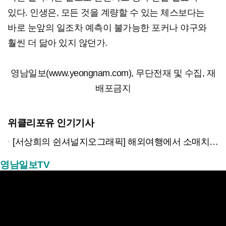
있다. 인생은, 모든 것을 계량할 수 있는 체스보다는
바로 눈앞의 일조차 예측이 불가능한 포커나 야구와
훨씬 더 닮아 있지 않던가.
영남일보(www.yeongnam.com), 무단전재 및 수집, 재
배포금지
위클리포유 인기기사
[서상희의 쉰셔널지오그래픽] 해외여행에서 소매치기 당하지 않는 다섯가지 방법
영남일보TV