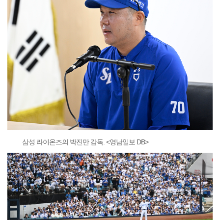
삼성 라이온즈의 박진만 감독. <영남일보 DB>