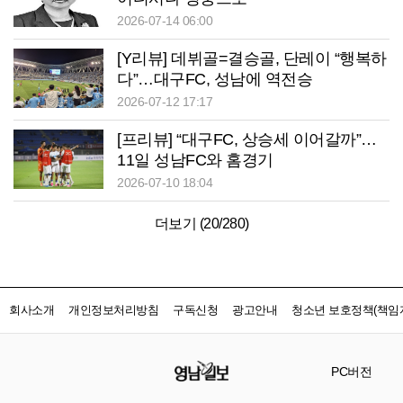
2026-07-14 06:00
[Y리뷰] 데뷔골=결승골, 단레이 “행복하
다”…대구FC, 성남에 역전승
2026-07-12 17:17
[프리뷰] “대구FC, 상승세 이어갈까”…
11일 성남FC와 홈경기
2026-07-10 18:04
더보기 (
20
/
280
)
회사소개
개인정보처리방침
구독신청
광고안내
청소년 보호정책(책임자
PC버전