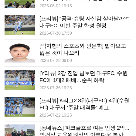
2026-08-02 16:15
[프리뷰] “공격·슈팅 자신감 살아날까?”
대구FC, 이번 주말 화성 원정
2026-07-30 17:39
[박지형의 스포츠와 인문학] 밟아보고
잃은 것이 나으리
2026-07-28 06:00
[Y리뷰] 2강 진입 넘보던 대구FC, 수원
FC에 1대2 패배…순위 하락
2026-07-26 16:25
[프리뷰] K리그2 3위(대구FC)·4위(수원
FC) 대구서 ‘주말 대격돌’ 예고
2026-07-22 16:25
[동네뉴스] 파크골프로 여는 인생 2막...
박건식 교육위원장의 아름다운 봉사