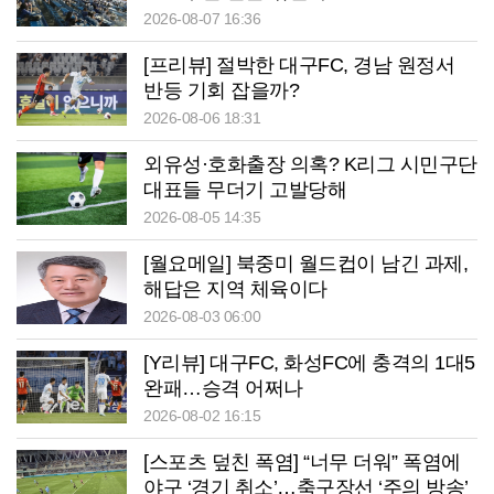
2026-08-07 16:36
[프리뷰] 절박한 대구FC, 경남 원정서
반등 기회 잡을까?
2026-08-06 18:31
외유성·호화출장 의혹? K리그 시민구단
대표들 무더기 고발당해
2026-08-05 14:35
[월요메일] 북중미 월드컵이 남긴 과제,
해답은 지역 체육이다
2026-08-03 06:00
[Y리뷰] 대구FC, 화성FC에 충격의 1대5
완패…승격 어쩌나
2026-08-02 16:15
[스포츠 덮친 폭염] “너무 더워” 폭염에
야구 ‘경기 취소’…축구장선 ‘주의 방송’