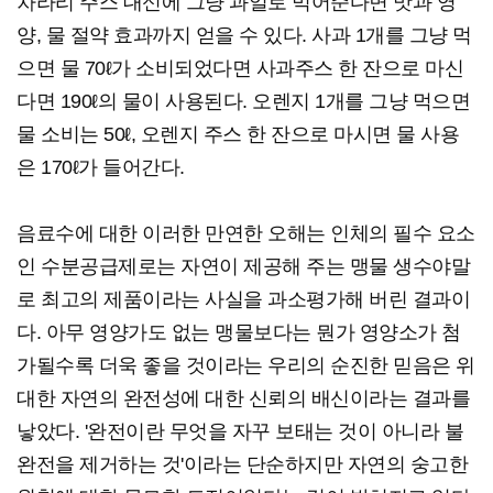
차라리 주스 대신에 그냥 과일로 먹어준다면 맛과 영
양, 물 절약 효과까지 얻을 수 있다. 사과 1개를 그냥 먹
으면 물 70ℓ가 소비되었다면 사과주스 한 잔으로 마신
다면 190ℓ의 물이 사용된다. 오렌지 1개를 그냥 먹으면
물 소비는 50ℓ, 오렌지 주스 한 잔으로 마시면 물 사용
은 170ℓ가 들어간다.
음료수에 대한 이러한 만연한 오해는 인체의 필수 요소
인 수분공급제로는 자연이 제공해 주는 맹물 생수야말
로 최고의 제품이라는 사실을 과소평가해 버린 결과이
다. 아무 영양가도 없는 맹물보다는 뭔가 영양소가 첨
가될수록 더욱 좋을 것이라는 우리의 순진한 믿음은 위
대한 자연의 완전성에 대한 신뢰의 배신이라는 결과를
낳았다. '완전이란 무엇을 자꾸 보태는 것이 아니라 불
완전을 제거하는 것'이라는 단순하지만 자연의 숭고한