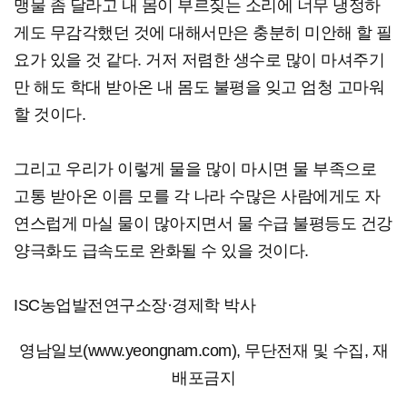
맹물 좀 달라고 내 몸이 부르짖는 소리에 너무 냉정하
게도 무감각했던 것에 대해서만은 충분히 미안해 할 필
요가 있을 것 같다. 거저 저렴한 생수로 많이 마셔주기
만 해도 학대 받아온 내 몸도 불평을 잊고 엄청 고마워
할 것이다.
그리고 우리가 이렇게 물을 많이 마시면 물 부족으로
고통 받아온 이름 모를 각 나라 수많은 사람에게도 자
연스럽게 마실 물이 많아지면서 물 수급 불평등도 건강
양극화도 급속도로 완화될 수 있을 것이다.
ISC농업발전연구소장·경제학 박사
영남일보(www.yeongnam.com), 무단전재 및 수집, 재
배포금지