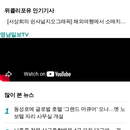
위클리포유 인기기사
[서상희의 쉰셔널지오그래픽] 해외여행에서 소매치기 당하지 않는 다섯가지 방법
영남일보TV
많이 본 뉴스
동성로에 글로벌 호텔 ‘그랜드 머큐어’ 오나…옛 노
1
보텔 자리 사무실 개설