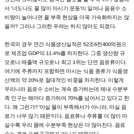
서 '너도나도 물 많이 마시기 운동'이 일어나 음용수 소
비량이 늘어나면 물 부족 현상을 더욱 가속화하지는 않
을까? 그러나 그러한 우려는 하지 않아도 되겠다.
한국의 경우 연간 식품생산실적은 52조6천400억원으
로 제조업 GDP의 11.4%를 차지한다. 그중 생산량 규
모로나 매출액 규모로나 최고 1위는 단연 음료류이다.
여기에 주류까지 포함하면 마시는 식품 종류가 식품생
산액의 약 20%로 절대적인 비중을 차지한다. 이렇게
우리나라 음료수 소비는 계속 증가하는데 체내 수분부
족 인구는 해마다 증가하여 70%를 넘어서고 있다고 한
다. 왜 그런가? '마실 물이 부족해서가 아니라, 마실 음
료가 너무 많기 때문'이다. 음료류나 주류를 더 많이 마
실수록 우리 몸에 수분부족 현상은 더 많아진다. 음료