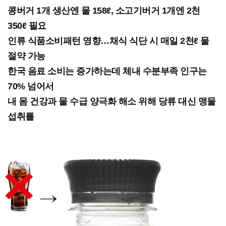
콩버거 1개 생산엔 물 158ℓ, 소고기버거 1개엔 2천
350ℓ 필요
인류 식품소비패턴 영향…채식 식단 시 매일 2천ℓ 물
절약 가능
한국 음료 소비는 증가하는데 체내 수분부족 인구는
70% 넘어서
내 몸 건강과 물 수급 양극화 해소 위해 당류 대신 맹물
섭취를