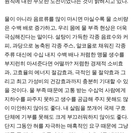
원칙에 대한 무모한 도전이었다는 것이 밝혀지고 있다.
물이 아니라 음료류를 많이 마시면 마실수록 물 소비량
은 수백 배로 증가하고, 우리 몸에 물 부족 현상은 더욱
극심해진다는 말이다. 설탕이 가득한 각종 음료수와 커
피, 과당으로 농축된 각종 주스, 알코올로 채워진 각종
주류 대신에 수십 내지 수백 배나 저렴한 맹물 생수를
부지런히 마셔준다면 어떨까? 저렴한 경제적 소비효
과, 고효율의 에너지 절감효과, 극적인 물 절약효과 그
리고 최고 가성비의 건강효과까지 충분히 기대할 수 있
을 것이다. 물 부족 때문에 고통 받는 수십억 사람에게
지하수를 파주지 못하고 생수를 공급해 주지 못해도 많
이 미안하지 않아도 좋다. 내 살림을 쪼개어 국제 구호
단체에 기부를 못해도 크게 부끄러워하지 않아도 좋다.
단지 그동안 혀를 자극하는 매혹적인 요구 때문에 그냥