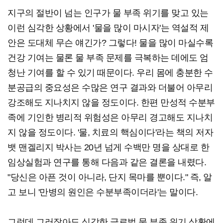
지구의 절반이 넘는 인구가 물 부족 위기를 맞고 있는
이런 심각한 상황에서 '물을 많이 마시자'는 역설적 제
안은 도대체 무슨 얘긴가? 그렇다! 물을 많이 마실수록
건강 기여는 물론 물 부족 문제를 극복하는 데에도 엄
청난 기여를 할 수 있기 때문이다. 우리 몸에 충분한 수
분공급의 중요성은 수많은 연구 결과와 더불어 아무리
강조해도 지나치지 않을 정도이다. 한편 만성적 수분부
족에 기인한 병리적 위험성은 아무리 경고해도 지나치
지 않을 정도이다. '물, 치료의 핵심이다'라는 책의 저자
뱃 맨겔리지 박사는 20년 넘게 수백만 명을 상대로 한
임상실험과 연구를 통해 다음과 같은 결론을 내렸다.
"당신은 아픈 것이 아니라, 단지 목마를 뿐이다." 즉, 알
고 보니 '만병의 원인은 수분부족이더라'는 말이다.
그런데 그러잖아도 심각한 글로벌 물 부족 위기 상황에