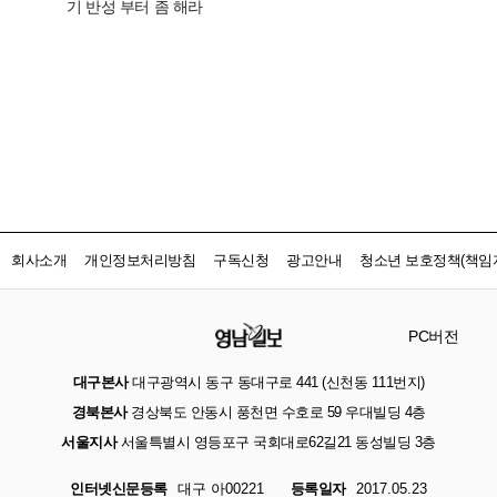
회사소개
개인정보처리방침
구독신청
광고안내
청소년 보호정책(책임자
PC버전
대구본사
대구광역시 동구 동대구로 441 (신천동 111번지)
경북본사
경상북도 안동시 풍천면 수호로 59 우대빌딩 4층
서울지사
서울특별시 영등포구 국회대로62길21 동성빌딩 3층
인터넷신문등록
대구 아00221
등록일자
2017.05.23