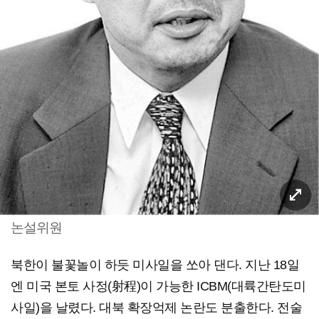
논설위원
북한이 불꽃놀이 하듯 미사일을 쏘아 댄다. 지난 18일
엔 미국 본토 사정(射程)이 가능한 ICBM(대륙간탄도미
사일)을 날렸다. 대북 확장억제 논란도 분출한다. 전술