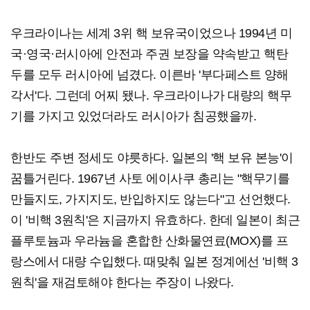
우크라이나는 세계 3위 핵 보유국이었으나 1994년 미
국·영국·러시아에 안전과 주권 보장을 약속받고 핵탄
두를 모두 러시아에 넘겼다. 이른바 '부다페스트 양해
각서'다. 그런데 어찌 됐나. 우크라이나가 대량의 핵무
기를 가지고 있었더라도 러시아가 침공했을까.
한반도 주변 정세도 야릇하다. 일본의 '핵 보유 본능'이
꿈틀거린다. 1967년 사토 에이사쿠 총리는 "핵무기를
만들지도, 가지지도, 반입하지도 않는다"고 선언했다.
이 '비핵 3원칙'은 지금까지 유효하다. 한데 일본이 최근
플루토늄과 우라늄을 혼합한 산화물연료(MOX)를 프
랑스에서 대량 수입했다. 때맞춰 일본 정계에선 '비핵 3
원칙'을 재검토해야 한다는 주장이 나왔다.