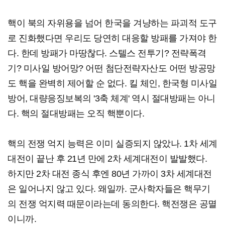
핵이 북의 자위용을 넘어 한국을 겨냥하는 파괴적 도구
로 진화했다면 우리도 당연히 대응할 방패를 가져야 한
다. 한데 방패가 마땅찮다. 스텔스 전투기? 전략폭격
기? 미사일 방어망? 어떤 첨단전략자산도 어떤 방공망
도 핵을 완벽히 제어할 순 없다. 킬 체인, 한국형 미사일
방어, 대량응징보복의 '3축 체계' 역시 절대방패는 아니
다. 핵의 절대방패는 오직 핵뿐이다.
핵의 전쟁 억지 능력은 이미 실증되지 않았나. 1차 세계
대전이 끝난 후 21년 만에 2차 세계대전이 발발했다.
하지만 2차 대전 종식 후엔 80년 가까이 3차 세계대전
은 일어나지 않고 있다. 왜일까. 군사학자들은 핵무기
의 전쟁 억지력 때문이라는데 동의한다. 핵전쟁은 공멸
이니까.