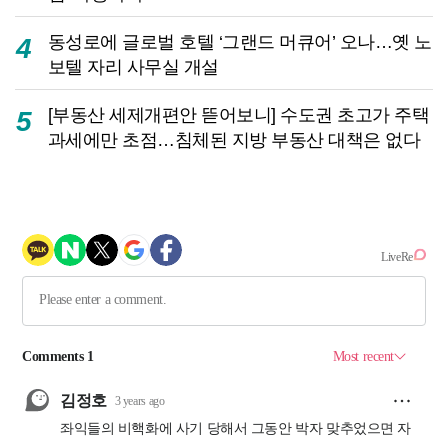
동성로에 글로벌 호텔 ‘그랜드 머큐어’ 오나…옛 노
4
보텔 자리 사무실 개설
[부동산 세제개편안 뜯어보니] 수도권 초고가 주택
5
과세에만 초점…침체된 지방 부동산 대책은 없다