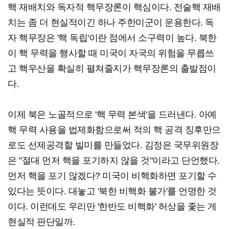
핵 재배치와 독자적 핵무장론이 핵심이다. 전술핵 재배
치는 좀 더 현실적이긴 하나 주한미군이 운용한다. 독
자 핵무장은 '핵 독립'이란 점에서 소구력이 높다. 북한
이 핵 무력을 행사할 때 미국이 자국의 위험을 무릅쓰
고 핵우산을 확실히 펼쳐줄지가 핵무장론의 출발점이
다.
이제 북은 노골적으로 '핵 무력 본색'을 드러낸다. 아예
핵 무력 사용을 법제화함으로써 적의 핵 공격 징후만으
로도 선제공격할 빌미를 만들었다. 김정은 국무위원장
은 "절대 먼저 핵을 포기하지 않을 것"이라고 단언했다.
먼저 핵을 포기 않겠다? 미국이 비핵화하면 포기할 수
있다는 뜻이다. 대놓고 '북한 비핵화 불가'를 언명한 것
이다. 이런데도 우리만 '한반도 비핵화' 허상을 좇는 게
현실적 판단일까.