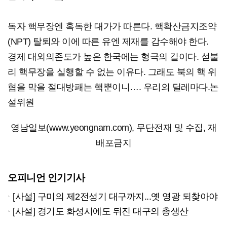
독자 핵무장엔 혹독한 대가가 따른다. 핵확산금지조약
(NPT) 탈퇴와 이에 따른 유엔 제재를 감수해야 한다.
경제 대외의존도가 높은 한국에는 형극의 길이다. 섣불
리 핵무장을 실행할 수 없는 이유다. 그래도 북의 핵 위
협을 막을 절대방패는 핵뿐이니…. 우리의 딜레마다.논
설위원
영남일보(www.yeongnam.com), 무단전재 및 수집, 재
배포금지
오피니언 인기기사
[사설] 구미의 제2전성기 대구까지...옛 영광 되찾아야
[사설] 경기도 화성시에도 뒤진 대구의 총생산