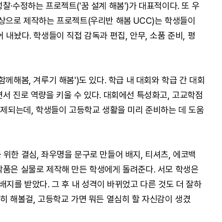
찰·수정하는 프로젝트('꿈 설계 해봄')가 대표적이다. 또 우
영상으로 제작하는 프로젝트(우리반 해봄 UCC)는 학생들이
 내놨다. 학생들이 직접 감독과 편집, 안무, 소품 준비, 평
께해봄, 겨루기 해봄')도 있다. 학급 내 대회와 학급 간 대회
서 진로 역량을 키울 수 있다. 대회에선 특성화고, 고교학점
 출제되는데, 학생들이 고등학교 생활을 미리 준비하는 데 도움
위한 결심, 좌우명을 문구로 만들어 배지, 티셔츠, 에코백
작품은 실물로 제작해 만든 학생에게 돌려준다. 서모 학생은
배지를 받았다. 그 후 내 성격이 바뀌었고 다른 것도 더 잘하
히 해볼걸, 고등학교 가면 뭐든 열심히 할 자신감이 생겼