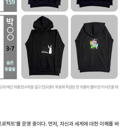
복도에 예선 작품 현수막을 걸고 전교생이 투표해 학급당 한 작품씩 뽑아 반 티셔츠를 제
로젝트'를 운영 중이다. 먼저, 자신과 세계에 대한 이해를 바