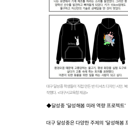
대구 달성중 학생들이 직접 만든 반 티셔츠 디자인 시안. 
작했다. <대구시교육청 제공>
◆달성중 '달성해봄 미래 역량 프로젝트'
대구 달성중은 다양한 주제의 '달성해봄 프