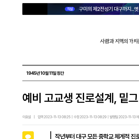
구미의 제2전성기 대구까지...
직설
사람과 지역의 가치
1945년 10월 11일 창간
예비 고교생 진로설계, 밑
이효설
|
입력 2023-11-13 08:25 | 수정 2023-11-13 08:29 | 발행일 2023-11-13 
카카오톡
작년부터 대구 모든 중학교 체계적 진