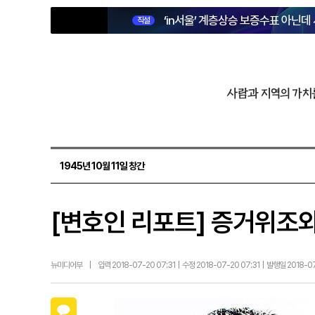
‘in서울’ 계층상승 보증수표 아닌데
직설
사람과 지역의 가치
1945년 10월 11일 창간
[변호인 리포트] 증거위조
뉴미디어부
|
입력 2018-07-20 07:31 | 수정 2018-07-20 07:31 | 발행일 2018-
카카오톡