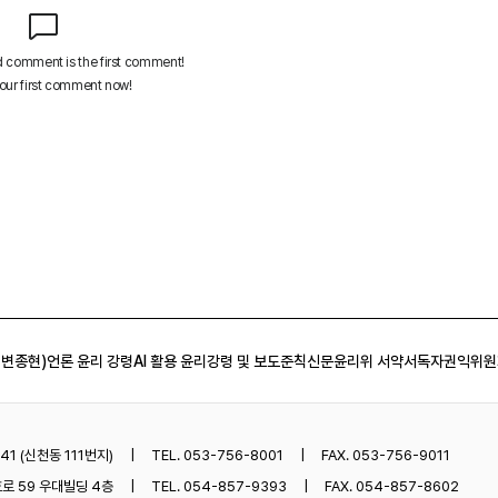
 변종현)
언론 윤리 강령
AI 활용 윤리강령 및 보도준칙
신문윤리위 서약서
독자권익위원
1 (신천동 111번지)
TEL. 053-756-8001
FAX. 053-756-9011
로 59 우대빌딩 4층
TEL. 054-857-9393
FAX. 054-857-8602