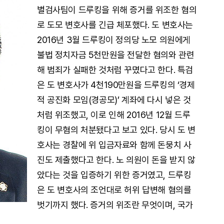
별검사팀이 드루킹을 위해 증거를 위조한 혐의
로 도모 변호사를 긴급 체포했다. 도 변호사는
2016년 3월 드루킹이 정의당 노모 의원에게
불법 정치자금 5천만원을 전달한 혐의와 관련
해 범죄가 실패한 것처럼 꾸몄다고 한다. 특검
은 도 변호사가 4천190만원을 드루킹의 ‘경제
적 공진화 모임(경공모)’ 계좌에 다시 넣은 것
처럼 위조했고, 이로 인해 2016년 12월 드루
킹이 무혐의 처분됐다고 보고 있다. 당시 도 변
호사는 경찰에 위 입금자료와 함께 돈뭉치 사
진도 제출했다고 한다. 노 의원이 돈을 받지 않
았다는 것을 입증하기 위한 증거였고, 드루킹
은 도 변호사의 조언대로 허위 답변해 혐의를
벗기까지 했다. 증거의 위조란 무엇이며, 국가