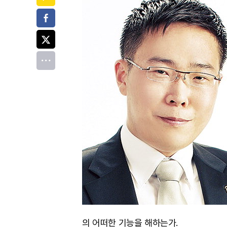
페이스북
트위터
전체
의 어떠한 기능을 해하는가.