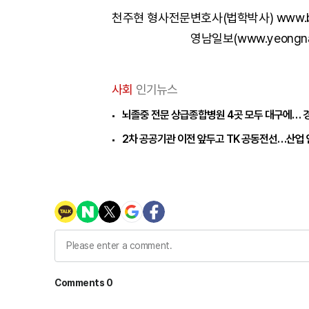
천주현 형사전문변호사(법학박사) www.brot
영남일보(www.yeongn
사회
인기뉴스
뇌졸중 전문 상급종합병원 4곳 모두 대구에… 
2차 공공기관 이전 앞두고 TK 공동전선…산업