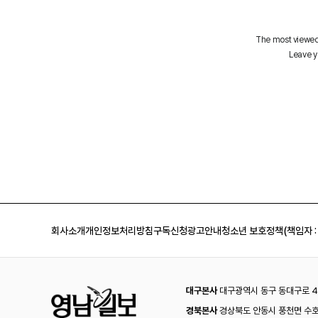
회사소개
개인정보처리방침
구독신청
광고안내
청소년 보호정책(책임자 :
대구본사
대구광역시 동구 동대구로 44
경북본사
경상북도 안동시 풍천면 수호