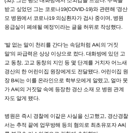
(32). 그는 평소 대화방에서 소외감을 느꼈다. 주목을
받고 싶었던 그는 코로나19(COVID-19)와 관련해 '경산
모 병원에서 코로나19 의심환자가 검사 중이며, 병원
응급실이 폐쇄될 예정'이라는 글을 허위로 작성했다.
'발 없는 말이 천리를 간다'는 속담처럼 A씨의 '거짓
말'의 파급력은 상상 이상으로 컸다. 대화방에 있던 고
교 동창, 고교 동창의 지인 등 몇 단계를 거치자 어느새
경산의 한 어린이집 원장에게도 전달됐다. 어린이집 원
장 B씨는 이를 온라인으로 학부모에게 알렸고, 얼마 못
가 A씨의 거짓말 속에 등장한 경산 소재 모 병원 관계
자도 알게 됐다.
병원은 즉시 경찰에 이같은 사실을 신고했고, 경산경찰
서는 추적 끝에 업무방해 등의 혐의로 최초유포자 A씨