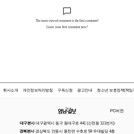
회사소개
개인정보처리방침
구독신청
광고안내
청소년 보호정책(책임자
PC버전
대구본사
대구광역시 동구 동대구로 441 (신천동 111번지)
경북본사
경상북도 안동시 풍천면 수호로 59 우대빌딩 4층