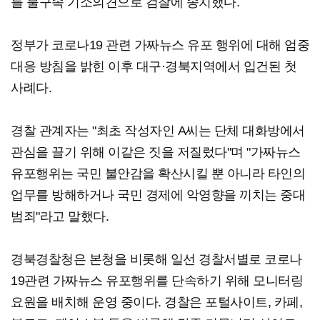
를 불구속 기소의견으로 검찰에 송치했다.
정부가 코로나19 관련 가짜뉴스 유포 행위에 대해 엄중
대응 방침을 밝힌 이후 대구·경북지역에서 입건된 첫
사례다.
경찰 관계자는 "최초 작성자인 A씨는 단체 대화방에서
관심을 끌기 위해 이같은 짓을 저질렀다"며 "가짜뉴스
유포행위는 국민 불안감을 확산시킬 뿐 아니라 타인의
업무를 방해하거나 국민 경제에 악영향을 끼치는 중대
범죄"라고 말했다.
경북경찰청은 본청을 비롯해 일선 경찰서별로 코로나
19관련 가짜뉴스 유포행위를 단속하기 위해 모니터링
요원을 배치해 운영 중이다. 경찰은 포털사이트, 카페,