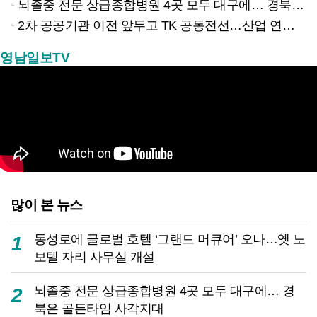
뇌졸중 전문 상급종합병원 4곳 모두 대구에… 경북은 골든타임 사각지대
2차 공공기관 이전 앞두고 TK 공동전선…산업 연계형 유치 승부수
영남일보TV
많이 본 뉴스
동성로에 글로벌 호텔 ‘그랜드 머큐어’ 오나…옛 노
1
보텔 자리 사무실 개설
뇌졸중 전문 상급종합병원 4곳 모두 대구에… 경
2
북은 골든타임 사각지대