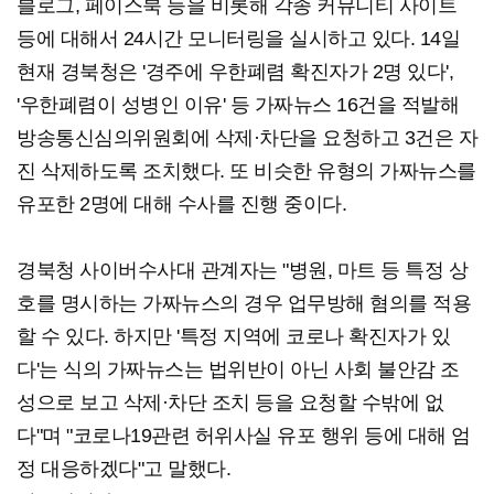
블로그, 페이스북 등을 비롯해 각종 커뮤니티 사이트
등에 대해서 24시간 모니터링을 실시하고 있다. 14일
현재 경북청은 '경주에 우한폐렴 확진자가 2명 있다',
'우한폐렴이 성병인 이유' 등 가짜뉴스 16건을 적발해
방송통신심의위원회에 삭제·차단을 요청하고 3건은 자
진 삭제하도록 조치했다. 또 비슷한 유형의 가짜뉴스를
유포한 2명에 대해 수사를 진행 중이다.
경북청 사이버수사대 관계자는 "병원, 마트 등 특정 상
호를 명시하는 가짜뉴스의 경우 업무방해 혐의를 적용
할 수 있다. 하지만 '특정 지역에 코로나 확진자가 있
다'는 식의 가짜뉴스는 법위반이 아닌 사회 불안감 조
성으로 보고 삭제·차단 조치 등을 요청할 수밖에 없
다"며 "코로나19관련 허위사실 유포 행위 등에 대해 엄
정 대응하겠다"고 말했다.