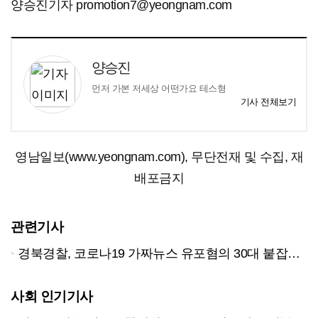
양승진기자 promotion7@yeongnam.com
양승진
먼저 가본 저세상 어떤가요 테스형
기사 전체보기
영남일보(www.yeongnam.com), 무단전재 및 수집, 재
배포금지
관련기사
경북경찰, 코로나19 가짜뉴스 유포혐의 30대 붙잡아...기소의견 송치
사회 인기기사