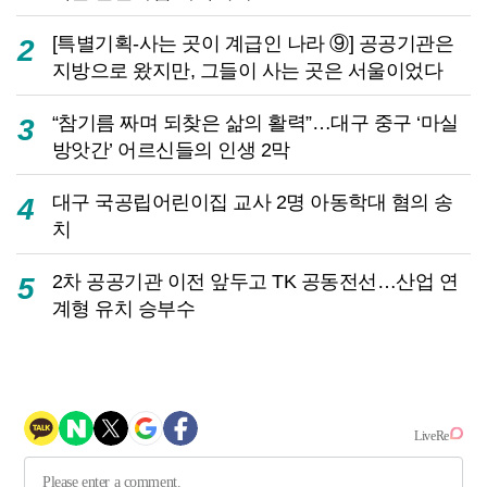
[특별기획-사는 곳이 계급인 나라 ⑨] 공공기관은
2
지방으로 왔지만, 그들이 사는 곳은 서울이었다
“참기름 짜며 되찾은 삶의 활력”…대구 중구 ‘마실
3
방앗간’ 어르신들의 인생 2막
대구 국공립어린이집 교사 2명 아동학대 혐의 송
4
치
2차 공공기관 이전 앞두고 TK 공동전선…산업 연
5
계형 유치 승부수