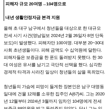
피해자 규모 20여명→104명으로
내년 생활안정자금 본격 지원
올해 초 대구 남구에서 청년들을 대상으로 한 대규모
전세 사기 사건(영남일보 2024년 2월 26일자 8면 단독
보도)이 발생했다. 피해자만 100여명. 대부분 20~30대
사회 초년생들이다. 피해 금액도 수 십억원에 달한다.
피해자들은 보증금을 한 푼도 돌려받지 못했다. 한 30
대 여성은 유서를 남기고 극단적 선택을 했다. 심각한
경제적 타격과 사라진 일상이 청년들의 삶을 옥죄었다.
청년들의 가슴에 피멍이 들게한 장본인은 남구 대명동
일대에 건물 12채를 소유한 집주인 A(67)씨. 그는 2020
년 12월부터 2024년 3월까지 임차인 104명에게 전세
보증금 88억원을 받고 돌려주지 않았다. 당시 그는 임