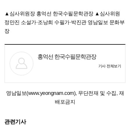
▲심사위원장 홍억선 한국수필문학관장 ▲심사위원
정만진 소설가·조낭희 수필가·박진관 영남일보 문화부
장
홍억선 한국수필문학관장
기사 전체보기
영남일보(www.yeongnam.com), 무단전재 및 수집, 재
배포금지
관련기사