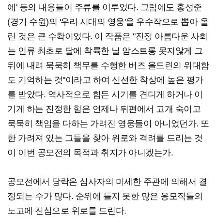
에' 등의 내용들이 주류를 이루었다. 그럼에도 홍성준
(경기 수원)의 '우리 시대의 영웅'을 우수작으로 뽑아 올
린 것은 큰 수확이었다. 이 작품은 "진정 아름다운 사회
는 인류 최초로 달에 착륙한 닐 암스트롱 못지않게 그
뒤에 내려 묵묵히 책무를 수행한 버즈 올드린의 위대함
도 기억하는 것"이라고 하여 신선한 착상에 높은 평가
를 받았다. 역사적으로 힘든 시기를 견디게 하거나 이
기게 하는 진정한 힘은 언제나 뒤편에서 고개 숙이고
묵묵히 책임을 다하는 가려진 영웅들이 아니었던가. 또
한 가려져 있는 그들을 찾아 위로와 격려를 드리는 것
이 이번 공모전의 목적과 취지가 아니겠는가.
공모전에서 당락은 심사자의 미세한 주관에 의해서 결
정되는 수가 많다. 순위에 들지 못한 많은 응모작들의
노고에 진심으로 위로를 드린다.