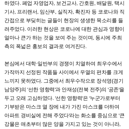
하였다. 폐업 자영업자, 보건교사, 간호원, 배달원, 택시
기사, 프리랜서, 임산부, 실직자, 확진자 등 코로나와 직
간접으로 부딪히는 글들이 현장의 생생한 목소리를 들
려주었다. 이러한 현상은 코로나에 대한 관심과 영향이
얼마나 큰가 하는 것을 보여 주는 것이며, 동시에 주최
측의 폭넓은 홍보의 결과로 여겨진다.
본심에서 대학·일반부의 경쟁이 치열하여 최우수에서
가작까지 선정된 작품들 사이에서 우열의 편차를 크게
느끼지 못하였다. 그중에서 최우수작으로 장석영(경기
남양주)의 '선한 영향력'과 안재성(전북 전주)의 '공존'을
두고 오래 고심하였다. '선한 영향력'은 '누군가로부터
기부받은 마스크 열 장에 내가 가진 마스크를 더하여
아파트 경비실에 전해 주었다'라는 화소를 중심으로 '큰
강물은 애초부터 많은 양을 가지고 있는 것이 아니라,