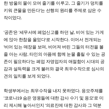
한 방울의 물이 모여 줄기를 이루고, 그 줄기가 덩치를
키워 큰물을 만든다'는 선행의 원리를 주제로 삼은 수
작이었다.
'공존'은 '세무서에 폐업신고를 하던 날, 비어 있는 가게
에 앉아 한참을 울었다'로 시작한다. 이어서 전개되는
'비어 있는 매장을 보며, 비어져 버린 그들의 터전을 볼
줄 아는 사람, 타인의 아픔에 함께 눈물 흘릴 수 있는 공
존이 필요하다'는 폐업 자영업자의 애절함이 시대의 공
감과 설득력을 크게 불러와 결국 최우수작으로 심사의
견의 일치를 보게 되었다.
학생부에서는 최우수작을 내지 못하였다. 응모주제를
'코로나19 숨은 영웅들에 대한 감사 수기 및 응모'로 미
리 제시해 놓아서인지 '의료진에 대한 감사와 그 덕분