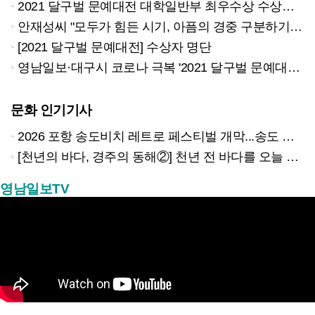
2021 달구벌 문예대전 대학일반부 최우수상 수상작-안재성 '공존'
안재성씨 "모두가 힘든 시기, 아픔의 경중 구분하기보다 서로의 심정 알아줬으면 하는 바람 글에 담아"
[2021 달구벌 문예대전] 수상자 명단
영남일보·대구시 코로나 극복 '2021 달구벌 문예대전' 안재성씨 '공존' 성인부 최우수상
문화 인기기사
2026 포항 송도비치 레트로 페스티벌 개막...송도 밤바다 달군 레트로 열기
[천년의 바다, 경주의 동해②] 천년 전 바다를 오늘 만나는 방법
영남일보TV