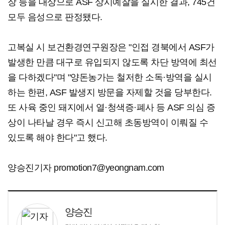
장 등을 대상으로 ASF 상시예찰을 실시한 결과, 745건
모두 음성으로 판정됐다.
고복실 시 보건환경연구원장은 "인접 경북에서 ASF가
발생한 만큼 대구로 유입되지 않도록 차단 방역에 최선
을 다하겠다"며 "양돈농가는 철저한 소독·방역을 실시
하는 한편, ASF 발생지 방문을 자제할 것을 당부한다.
또 사육 중인 돼지에서 열·청색증·폐사 등 ASF 의심 증
상이 나타날 경우 즉시 신고해 초동방역이 이뤄질 수
있도록 해야 한다"고 했다.
양승진기자 promotion7@yeongnam.com
양승진