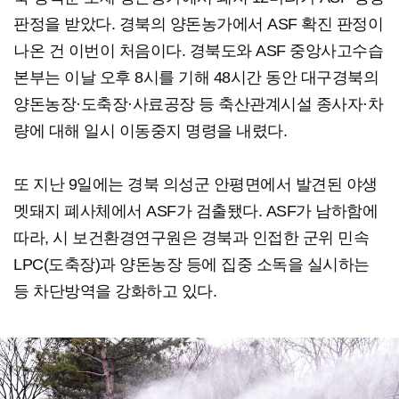
판정을 받았다. 경북의 양돈농가에서 ASF 확진 판정이
나온 건 이번이 처음이다. 경북도와 ASF 중앙사고수습
본부는 이날 오후 8시를 기해 48시간 동안 대구경북의
양돈농장·도축장·사료공장 등 축산관계시설 종사자·차
량에 대해 일시 이동중지 명령을 내렸다.
또 지난 9일에는 경북 의성군 안평면에서 발견된 야생
멧돼지 폐사체에서 ASF가 검출됐다. ASF가 남하함에
따라, 시 보건환경연구원은 경북과 인접한 군위 민속
LPC(도축장)과 양돈농장 등에 집중 소독을 실시하는
등 차단방역을 강화하고 있다.