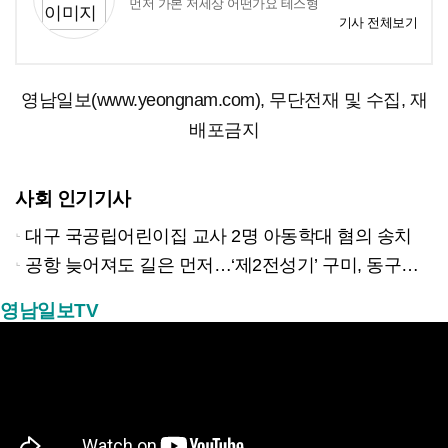
먼저 가본 저세상 어떤가요 테스형
기사 전체보기
영남일보(www.yeongnam.com), 무단전재 및 수집, 재
배포금지
사회 인기기사
대구 국공립어린이집 교사 2명 아동학대 혐의 송치
공항 늦어져도 길은 먼저…‘제2전성기’ 구미, 동구미역 더 절실
영남일보TV