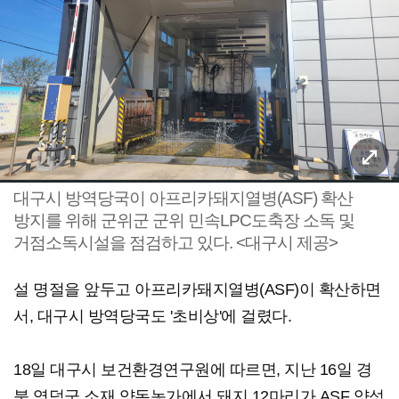
대구시 방역당국이 아프리카돼지열병(ASF) 확산
방지를 위해 군위군 군위 민속LPC도축장 소독 및
거점소독시설을 점검하고 있다. <대구시 제공>
설 명절을 앞두고 아프리카돼지열병(ASF)이 확산하면
서, 대구시 방역당국도 '초비상'에 걸렸다.
18일 대구시 보건환경연구원에 따르면, 지난 16일 경
북 영덕군 소재 양돈농가에서 돼지 12마리가 ASF 양성