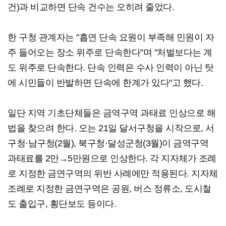
건)과 비교하면 단속 건수는 오히려 줄었다.
한 구청 관계자는 "흡연 단속 요원이 부족해 민원이 자
주 들어오는 장소 위주로 단속한다"며 "처벌보다는 계
도 위주로 단속한다. 단속 인력은 수사 인력이 아닌 탓
에 시민들이 반발하면 단속에 한계가 있다"고 했다.
일단 지역 기초단체들은 금역구역 과태료 인상으로 해
법을 찾으려 한다. 오는 21일 달서구청을 시작으로, 서
구청·남구청(2월), 북구청·달성군청(3월)이 금역구역
과태료를 2만→5만원으로 인상한다. 각 지자체가 조례
로 지정한 금연구역의 위반 사례에만 적용된다. 지자체
조례로 지정한 금연구역은 공원, 버스 정류소, 도시철
도 출입구, 횡단보도 등이다.