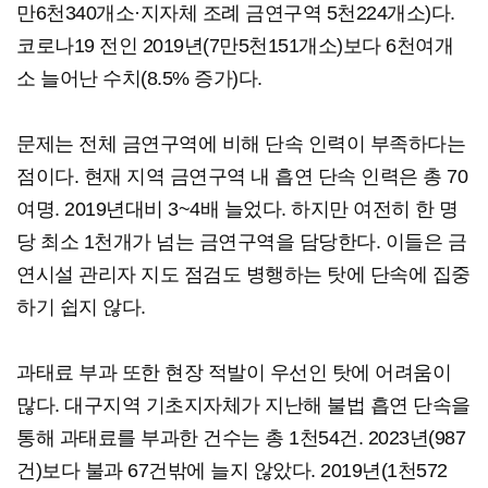
만6천340개소·지자체 조례 금연구역 5천224개소)다.
코로나19 전인 2019년(7만5천151개소)보다 6천여개
소 늘어난 수치(8.5% 증가)다.
문제는 전체 금연구역에 비해 단속 인력이 부족하다는
점이다. 현재 지역 금연구역 내 흡연 단속 인력은 총 70
여명. 2019년대비 3~4배 늘었다. 하지만 여전히 한 명
당 최소 1천개가 넘는 금연구역을 담당한다. 이들은 금
연시설 관리자 지도 점검도 병행하는 탓에 단속에 집중
하기 쉽지 않다.
과태료 부과 또한 현장 적발이 우선인 탓에 어려움이
많다. 대구지역 기초지자체가 지난해 불법 흡연 단속을
통해 과태료를 부과한 건수는 총 1천54건. 2023년(987
건)보다 불과 67건밖에 늘지 않았다. 2019년(1천572