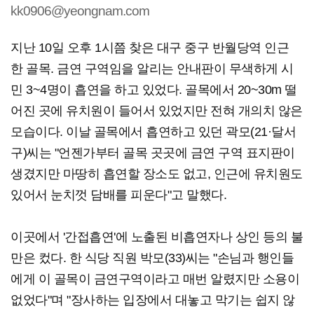
kk0906@yeongnam.com
지난 10일 오후 1시쯤 찾은 대구 중구 반월당역 인근
한 골목. 금연 구역임을 알리는 안내판이 무색하게 시
민 3~4명이 흡연을 하고 있었다. 골목에서 20~30m 떨
어진 곳에 유치원이 들어서 있었지만 전혀 개의치 않은
모습이다. 이날 골목에서 흡연하고 있던 곽모(21·달서
구)씨는 "언젠가부터 골목 곳곳에 금연 구역 표지판이
생겼지만 마땅히 흡연할 장소도 없고, 인근에 유치원도
있어서 눈치껏 담배를 피운다"고 말했다.
이곳에서 '간접흡연'에 노출된 비흡연자나 상인 등의 불
만은 컸다. 한 식당 직원 박모(33)씨는 "손님과 행인들
에게 이 골목이 금연구역이라고 매번 알렸지만 소용이
없었다"며 "장사하는 입장에서 대놓고 막기는 쉽지 않