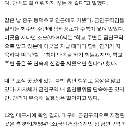
다. 단속도 잘 이뤄지지 않는 것 같다"고 말했다.
같은 날 중구 동덕초교 인근에도 가봤다. 금연구역임을
알리는 현수막 주변에 담배꽁초가 수북이 쌓여 있었다.
이곳을 지나던 조모(여·20)씨는 "학교 주변은 금연구역
으로 알고 있는데 이곳을 지날 때마다 담배 연기가 자
욱하다"며 "관할 구청이 단속을 하기 힘들겠지만, 학교
주변 등은 꼭 단속에 신경을 써줬으면 한다"고 했다.
대구 도심 곳곳에 있는 불법 흡연 행위로 몸살을 앓고
있다. 지자체가 금연구역 내 흡연행위를 단속하곤 있지
만, 인력이 부족해 실효성은 떨어지고 있다.
12일 대구시에 확인 결과, 대구에 금연구역으로 지정된
곳은 총 8만1천564개소(국민건강증진법 상 금연구역 7