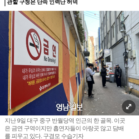
관할 구청은 단속 인력난 허덕
지난 9일 대구 중구 반월당역 인근의 한 골목. 이곳
은 금연 구역이지만 흡연자들이 아랑곳 않고 담배
를 피우고 있다. 구경모 수습기자