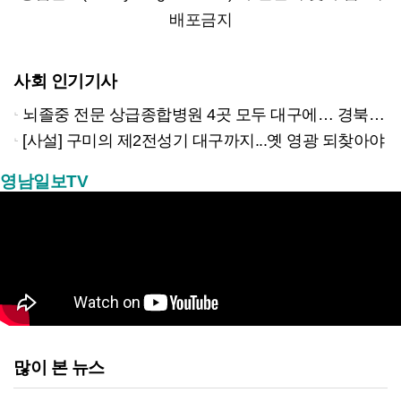
배포금지
사회 인기기사
뇌졸중 전문 상급종합병원 4곳 모두 대구에… 경북은 골든타임 사각지대
[사설] 구미의 제2전성기 대구까지...옛 영광 되찾아야
영남일보TV
많이 본 뉴스