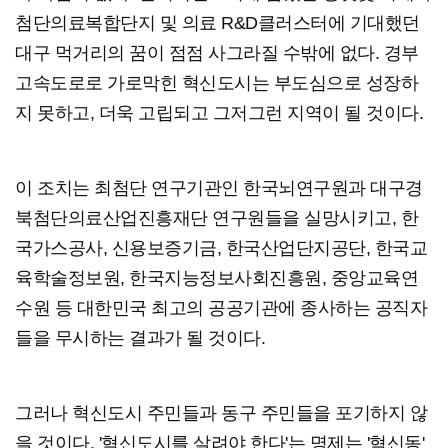
첨단의료복합단지 및 의료 R&D클러스터에 기대했던
대구 먹거리의 꿈이 점점 사그라질 수밖에 없다. 경부
고속도로로 가로막힌 혁신도시는 부도심으로 성장하
지 못하고, 더욱 고립되고 그저그런 지역이 될 것이다.
이 조치는 최첨단 연구기관인 한국뇌연구원과 대구경
북첨단의료산업진흥재단 연구원들을 실망시키고, 한
국가스공사, 신용보증기금, 한국산업단지공단, 한국교
육학술정보원, 한국지능정보사회진흥원, 중앙교육연
수원 등 대한민국 최고의 공공기관에 종사하는 공직자
들을 무시하는 결과가 될 것이다.
그러나 혁신도시 주민들과 동구 주민들을 포기하지 않
을 것이다. '혁신도시를 살려야 한다'는 명제는 '혁신동'