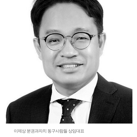
이제상 분권과자치 동구사람들 상임대표