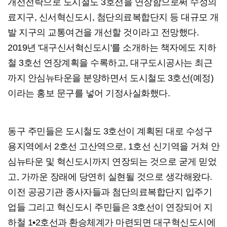
개선전략으로 도시철도 3호선을 연장함으로써 수성의
료지구, 신서혁신도시, 첨단의료복합단지 등 대규모 개
발 지구의 교통여건을 개선할 것이라고 전망했다.
2019년 '대구신서혁신도시'를 소개하는 책자에도 지하
철 3호선 연장계획을 수록하고, 대구도시공사는 최근
까지 안심뉴타운을 분양하면서 도시철도 3호선(예정)
이라는 홍보 문구를 넣어 기정사실화했다.
동구 주민들은 도시철도 3호선이 계획된 대로 수성구
용지역에서 2호선 고산역으로, 1호선 신기역을 거쳐 안
심뉴타운 및 혁신도시까지 연장되는 것으로 굳게 믿었
고, 가까운 장래에 당연히 실현될 것으로 생각해왔다.
이전 공공기관 종사자들과 첨단의료복합단지 입주기
업들 그리고 혁신도시 주민들은 3호선이 연장되어 지
하철 1•2호선과 환승체계가 마련되면 대구혁신도시에