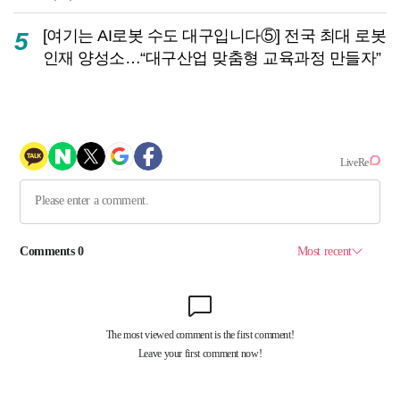
[여기는 AI로봇 수도 대구입니다⑤] 전국 최대 로봇
5
인재 양성소…“대구산업 맞춤형 교육과정 만들자”