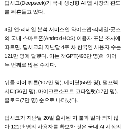
딥시크(Deepseek)가 국내 생성형 AI 앱 시장의 판도
를 뒤흔들고 있다.
4일 앱·리테일 분석 서비스인 와이즈앱·리테일·굿즈
의 국내 스마트폰(Android+iOS) 이용자 표본 조사에
따르면, 딥시크의 지난달 4주 차 한국인 사용자 수는
121만 명에 달했다. 이는 챗GPT(493만 명)에 이어
두 번째로 많은 수치다.
뒤를 이어 뤼튼(107만 명), 에이닷(55만 명), 펄프렉
시티(36만 명), 마이크로소프트 코파일럿(17만 명),
클로드(7만 명) 순으로 나타났다.
딥시크가 지난달 20일 출시된 지 불과 얼마 되지 않
아 121만 명의 사용자를 확보한 것은 국내 AI 시장의