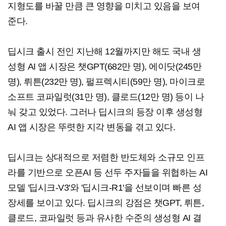
지형도를 바꿀 만큼 큰 영향을 미치고 있음을 보여
준다.
딥시크 출시 전인 지난해 12월까지만 해도 국내 생
성형 AI 앱 시장은 챗GPT(682만 명), 에이닷(245만
명), 뤼튼(232만 명), 펄프렉시티(59만 명), 마이크로
소프트 코파일럿(31만 명), 클로드(12만 명) 등이 나
눠 갖고 있었다. 그러나 딥시크의 등장 이후 생성형
AI 앱 시장은 뚜렷한 지각 변동을 겪고 있다.
딥시크는 상대적으로 저렴한 반도체와 소규모 인프
라를 기반으로 오픈AI 등 선두 주자들을 위협하는 AI
모델 '딥시크-V3'와 '딥시크-R1'을 선보이며 빠른 성
장세를 보이고 있다. 딥시크의 강점은 챗GPT, 뤼튼,
클로드, 코파일럿 등과 유사한 수준의 생성형 AI 결