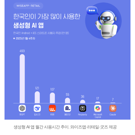
생성형 AI 앱 월간 사용시간 추이. 와이즈앱·리테일·굿즈 제공