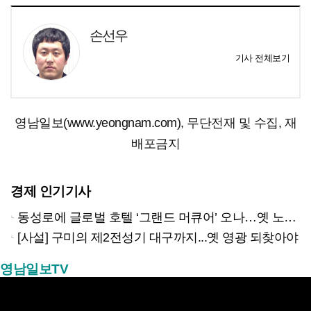
손선우
기사 전체보기
영남일보(www.yeongnam.com), 무단전재 및 수집, 재
배포금지
경제 인기기사
동성로에 글로벌 호텔 ‘그랜드 머큐어’ 오나…옛 노보텔 자리 사무실 개설
[사설] 구미의 제2전성기 대구까지...옛 영광 되찾아야
영남일보TV