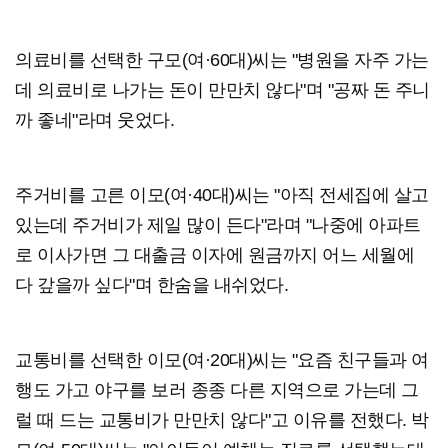
의료비를 선택한 구모(여·60대)씨는 "병원을 자주 가는
데 의료비로 나가는 돈이 만만치 않다"며 "공짜 돈 주니
까 좋네"라며 웃었다.
주거비를 고른 이모(여·40대)씨는 "아직 전세집에 살고
있는데 주거비가 제일 많이 든다"라며 "나중에 아파트
로 이사가면 그 대출금 이자에 원금까지 어느 세월에
다 갚을까 싶다"며 한숨을 내쉬었다.
교통비를 선택한 이모(여·20대)씨는 "요즘 친구들과 여
행도 가고 야구를 보러 종종 다른 지역으로 가는데 그
럴 때 드는 교통비가 만만치 않다"고 이유를 전했다. 박