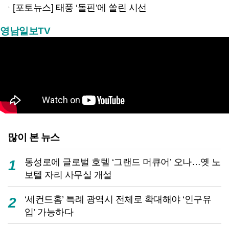
[포토뉴스] 태풍 ‘돌핀’에 쏠린 시선
영남일보TV
많이 본 뉴스
동성로에 글로벌 호텔 ‘그랜드 머큐어’ 오나…옛 노
1
보텔 자리 사무실 개설
‘세컨드홈’ 특례 광역시 전체로 확대해야 ‘인구유
2
입’ 가능하다