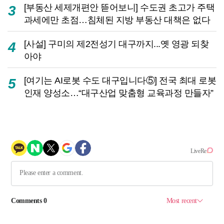
[부동산 세제개편안 뜯어보니] 수도권 초고가 주택
3
과세에만 초점…침체된 지방 부동산 대책은 없다
[사설] 구미의 제2전성기 대구까지...옛 영광 되찾
4
아야
[여기는 AI로봇 수도 대구입니다⑤] 전국 최대 로봇
5
인재 양성소…“대구산업 맞춤형 교육과정 만들자”