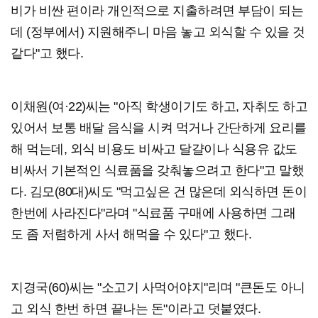
비가 비싼 편이라 개인적으로 지출하려면 부담이 되는
데 (정부에서) 지원해주니 마음 놓고 외식할 수 있을 것
같다"고 했다.
이채원(여·22)씨는 "아직 학생이기도 하고, 자취도 하고
있어서 보통 배달 음식을 시켜 먹거나 간단하게 요리를
해 먹는데, 외식 비용도 비싸고 달걀이나 식용유 값도
비싸서 기본적인 식료품을 갖춰놓으려고 한다"고 말했
다. 김모(80대)씨도 "먹고싶은 건 많은데 외식하면 돈이
한번에 사라진다"라며 "식료품 구매에 사용하면 그래
도 좀 저렴하게 사서 해먹을 수 있다"고 했다.
지경국(60)씨는 "소고기 사먹어야지"리며 "큰돈도 아니
고 외식 한번 하면 끝나는 돈"이라고 덧붙였다.