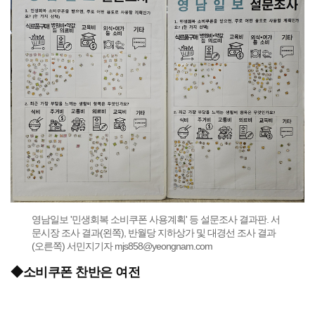
영남일보 '민생회복 소비쿠폰 사용계획' 등 설문조사 결과판. 서
문시장 조사 결과(왼쪽), 반월당 지하상가 및 대경선 조사 결과
(오른쪽) 서민지기자 mjs858@yeongnam.com
◆소비쿠폰 찬반은 여전