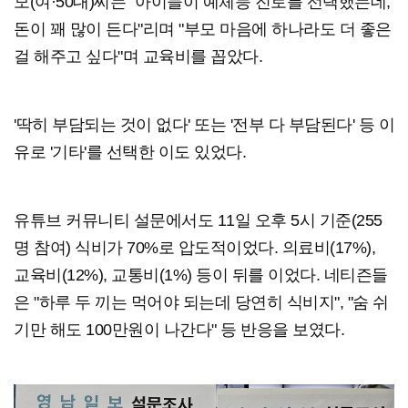
모(여·50대)씨는 "아이들이 예체능 진로를 선택했는데,
돈이 꽤 많이 든다"리며 "부모 마음에 하나라도 더 좋은
걸 해주고 싶다"며 교육비를 꼽았다.
'딱히 부담되는 것이 없다' 또는 '전부 다 부담된다' 등 이
유로 '기타'를 선택한 이도 있었다.
유튜브 커뮤니티 설문에서도 11일 오후 5시 기준(255
명 참여) 식비가 70%로 압도적이었다. 의료비(17%),
교육비(12%), 교통비(1%) 등이 뒤를 이었다. 네티즌들
은 "하루 두 끼는 먹어야 되는데 당연히 식비지", "숨 쉬
기만 해도 100만원이 나간다" 등 반응을 보였다.