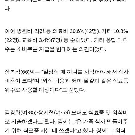
다.
이어 병원비·약값 등 의료비 20.6%(42명), 기타 10.8%
(22명), 교육비 3.4%(7명) 등 순이었다. 기타 응답 대다
수는 소비쿠폰 지급을 반대하는 의견이었다.
장봉석(66)씨는 "일정상 매 끼니를 사먹어야 해서 식사
비용이 크다"며 "외식 비용과 커피·달걀과 같은 식료품
위주로 사용할 예정이다"고 전했다.
김경화(
여·85
)·장시현(
여·59
) 모녀도 식료품 및 외식비
로 지출하겠다고 했다. 김씨는 "온 가족 식사 만들어주
기 위해 식료품 사는 데 쓰겠다"고 했다. 장씨는 "외식