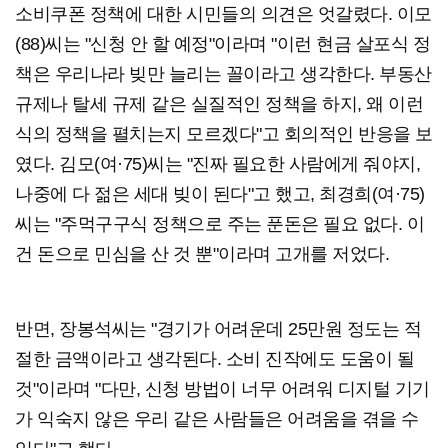
소비쿠폰 정책에 대한 시민들의 의견은 엇갈렸다. 이모
(88)씨는 "신청 안 할 예정"이라며 "이런 현금 살포식 정
책은 우리나라 빚만 늘리는 꼴이라고 생각한다. 부동산
규제나 탈세 규제 같은 실질적인 정책을 하지, 왜 이런
식의 정책을 펼치는지 모르겠다"고 회의적인 반응을 보
였다. 김모(여·75)씨는 "진짜 필요한 사람에게 줘야지,
나중에 다 젊은 세대 빚이 된다"고 했고, 최경희(여·75)
씨는 "주먹구구식 정책으로 주는 푼돈은 필요 없다. 이
건 돈으로 민심을 산 것 뿐"이라며 고개를 저었다.
반면, 장봉석씨는 "경기가 어려운데 25만원 정도는 적
절한 금액이라고 생각된다. 소비 진작에도 도움이 될
것"이라며 "다만, 신청 방법이 너무 어려워 디지털 기기
가 익숙지 않은 우리 같은 사람들은 어려움을 겪을 수