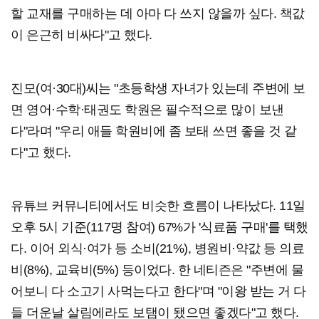
할 교재를 구매하는 데 아마 다 쓰지 않을까 싶다. 책값
이 은근히 비싸다"고 했다.
진모(여·30대)씨는 "초등학생 자녀가 있는데 주변에 보
면 영어·수학·태권도 학원은 필수적으로 많이 보낸
다"라며 "우리 애들 학원비에 좀 보태 쓰면 좋을 것 같
다"고 했다.
유튜브 커뮤니티에서도 비슷한 흐름이 나타났다. 11일
오후 5시 기준(117명 참여) 67%가 '식료품 구매'를 택했
다. 이어 외식·여가 등 소비(21%), 병원비·약값 등 의료
비(8%), 교육비(5%) 등이었다. 한 네티즌은 "주변에 물
어보니 다 소고기 사먹는다고 한다"며 "이왕 받는 거 다
들 더운날 살림에라도 보탬이 됐으면 좋겠다"고 했다.