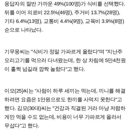
응답자의 절반 가까운 49%(100명)가 식비를 선택했다.
뒤를 이어 의료비 22.5%(46명), 주거비 13.7%(28명),
기타 6.4%(13명), 교통비 4.4%(9명), 교육비 3.9%(8명)
순으로 나타났다.
기무웅씨는 "식비가 정말 가파르게 올랐다"며 "지난주
오리고기를 먹으러 다녀왔는데, 한 상 차림에 5만4천원
이 훌쩍 넘길래 깜짝 놀랐다"고 했다.
이모(25)씨는 "사람이 하루 세끼는 먹는데, 끼니를 해결
하려면 요즘은 1만원으로도 한끼를 사먹지 못한다"고
했다. 김모(30대)씨는 "건강과 직결된 거라 마냥 저렴하
게만 먹을 수도 없는데, 비용이 너무 가파르게 올라서
무섭다"고 했다.