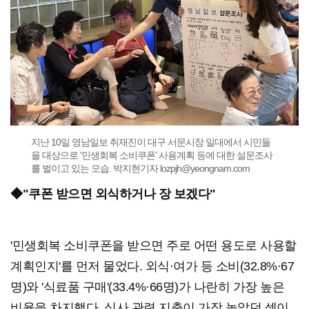
지난 10일 영남일보 취재진이 대구 서문시장 일대에서 시민들
을 대상으로 '민생회복 소비쿠폰' 사용계획 등에 대한 설문조사
를 벌이고 있는 모습. 박지현기자 lozpjh@yeongnam.com
◆"쿠폰 받으면 외식하거나 장 보겠다"
'민생회복 소비쿠폰을 받으면 주로 어떤 용도로 사용할
계획인지'를 먼저 물었다. 외식·여가 등 소비(32.8%·67
명)와 '식료품 구매'(33.4%·66명)가 나란히 가장 높은
비율을 차지했다. 식사 관련 지출이 가장 높았던 셈이