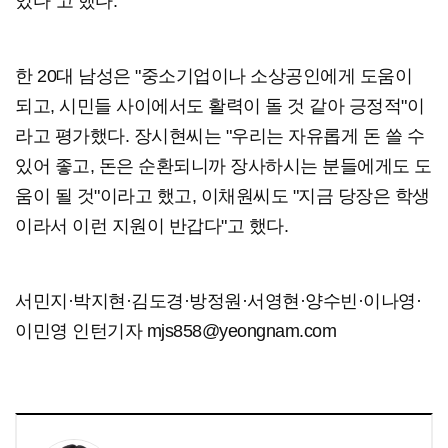
있다"고 했다.
한 20대 남성은 "중소기업이나 소상공인에게 도움이
되고, 시민들 사이에서도 활력이 돌 것 같아 긍정적"이
라고 평가했다. 장시현씨는 "우리는 자유롭게 돈 쓸 수
있어 좋고, 돈은 순환되니까 장사하시는 분들에게도 도
움이 될 것"이라고 했고, 이채원씨도 "지금 당장은 학생
이라서 이런 지원이 반갑다"고 했다.
서민지·박지현·김도경·방정원·서영현·양수빈·이나영·
이민영 인턴기자 mjs858@yeongnam.com