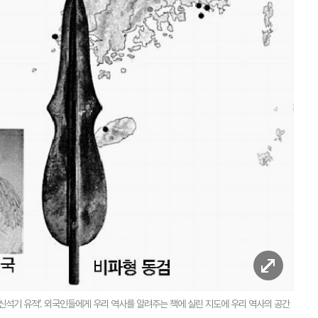
·신석기 유적’. 외국인들에게 우리 역사를 알려주는 책에 실린 지도에 우리 역사의 공간