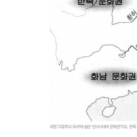
국정 ‘고등학교 국사’에 실린 ‘선사시대의 문화권’지도. 한