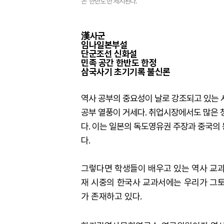
은 ‘한반도’만 제시된다.
漢사군
임나일본부설
단군조선 신화설
민족 공간 한반도 한정
삼국사기 초기기록 불신론
역사 공부의 중요성이 날로 강조되고 있는 
공부 열풍이 거세다. 취업시장에서도 많은
다. 이는 일본의 독도영유권 주장과 중국의
다.
그렇다면 학생들이 배우고 있는 역사 교과
재 시중의 한국사 교과서에는 우리가 그토
가 존재하고 있다.