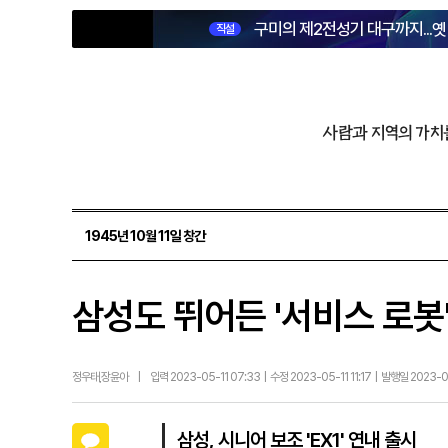
구미의 제2전성기 대구까지...
직설
사람과 지역의 가치
1945년 10월 11일 창간
삼성도 뛰어든 '서비스 로봇
정우태,장윤아
|
입력 2023-05-11 07:33 | 수정 2023-05-11 11:17 | 발행일 2023-
카카오톡
삼성, 시니어 보조 'EX1' 연내 출시