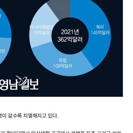
쟁이 갈수록 치열해지고 있다.