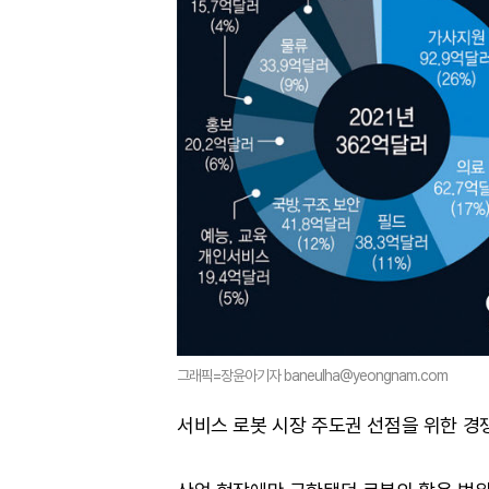
그래픽=장윤아기자 baneulha@yeongnam.com
서비스 로봇 시장 주도권 선점을 위한 경