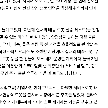
내고 있다. 시니어 보조로봇인 'EX1(가칭)'을 연내 선보일
그램을 마련해 관련 산업 전문 인력을 육성해 취업까지 연계
 들이고 있다. 지난해 실내외 배송 로봇 실증(테스트)을 진행
할 수 있는 카메라를 설치했다. 안전성을 높이는 것은 물론
 적재, 배송, 물품 수령 등 전 과정을 효율적으로 관리할 수
화형 스마트오피스'도 조성할 예정이다. 실내외 배송로봇, 무
충전 로봇 등을 한 건물에 모두 배치·운영할 계획이다. 물류기업
봇을 이용한 라스트마일(배송 최종단계) 서비스를 맡고, 현대
무인 주차 로봇 솔루션 개발 및 보급도 담당한다.
중공업그룹) 계열사인 현대로보틱스는 다양한 서비스로봇 라
 대면방역 로봇을 출시해 시장에서 큰 주목을 받았다. 플라스
한 후 기기 내부에서 바이러스를 제거하는 기능을 갖추고 있