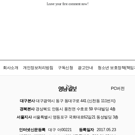
회사소개
개인정보처리방침
구독신청
광고안내
청소년 보호정책(책임자
PC버전
대구본사
대구광역시 동구 동대구로 441 (신천동 111번지)
경북본사
경상북도 안동시 풍천면 수호로 59 우대빌딩 4층
서울지사
서울특별시 영등포구 국회대로62길21 동성빌딩 3층
인터넷신문등록
대구 아00221
등록일자
2017.05.23