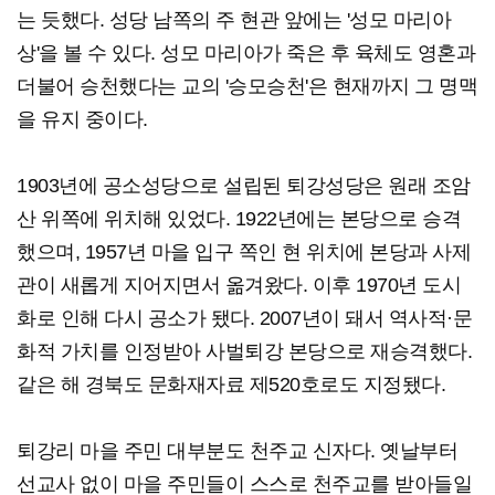
는 듯했다. 성당 남쪽의 주 현관 앞에는 '성모 마리아
상'을 볼 수 있다. 성모 마리아가 죽은 후 육체도 영혼과
더불어 승천했다는 교의 '승모승천'은 현재까지 그 명맥
을 유지 중이다.
1903년에 공소성당으로 설립된 퇴강성당은 원래 조암
산 위쪽에 위치해 있었다. 1922년에는 본당으로 승격
했으며, 1957년 마을 입구 쪽인 현 위치에 본당과 사제
관이 새롭게 지어지면서 옮겨왔다. 이후 1970년 도시
화로 인해 다시 공소가 됐다. 2007년이 돼서 역사적·문
화적 가치를 인정받아 사벌퇴강 본당으로 재승격했다.
같은 해 경북도 문화재자료 제520호로도 지정됐다.
퇴강리 마을 주민 대부분도 천주교 신자다. 옛날부터
선교사 없이 마을 주민들이 스스로 천주교를 받아들일