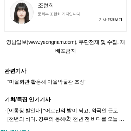
조현희
문화부 조현희 기자입니다.
기사 전체보기
영남일보(www.yeongnam.com), 무단전재 및 수집, 재
배포금지
관련기사
"마을회관 활용해 마을박물관 조성"
기획/특집 인기기사
[이통장 발언대] “어르신의 발이 되고, 외국인 근로자의 벗이 되고”…박상철 이장의 ‘사람 농사’
[천년의 바다, 경주의 동해②] 천년 전 바다를 오늘 만나는 방법