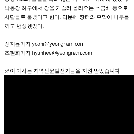
낙동강 하구에서 강을 거슬러 올라오는 소금배 등으로
사람들로 붐볐다고 한다. 덕분에 장터와 주막이 나루를
끼고 번성했었다.
정지윤기자 yooni@yeongnam.com
조현희기자 hyunhee@yeongnam.com
※이 기사는 지역신문발전기금을 지원 받았습니다