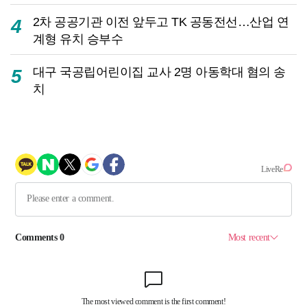
2차 공공기관 이전 앞두고 TK 공동전선…산업 연
4
계형 유치 승부수
대구 국공립어린이집 교사 2명 아동학대 혐의 송
5
치