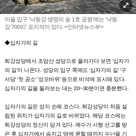
마을 입구 '낙동강 생명의 숲 1호 공원'에는 '낙동
강 700리' 표지석이 있다. <인터넷뉴스부>
◆십자가의 길
퇴강성당에서 조암산 성당으로 올라가다 보면 '십자가
의 길'이 나온다. 성당의 입구 쪽에도 '십자가의 길' '구
서당' '첫 공소' '성모바위' 등으로 비석에 표시돼 있다.
십자가의 길을 둘러보는 대는 20~30분이면 충분했다.
십자가의 길은 성지 순례 코스다. 퇴강성당이 처음 설
립된 위치가 십자가의 길로 바뀌었다. 해당 코스에는
퇴강성당의 정신이 담겨 있다. 예수가 사형 선고를 받
은 후 십자가에서 숨지고 땅에 묻힐 때까지 수난을 기