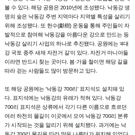
볼 수 있다. 해당 공원은 2010년에 조성됐다. 낙동강 생
명의 숲은 낙동강 주변 지역마다 지역별 특성을 살리기
위해 조성됐다. 또 헌수(獻樹) 운동을 통해 주민들이 자
발적으로 참여해 낙동강을 아름다운 강으로 만드는 등
낙동강 살리기 사업의 하나로 추진됐다. 공원에는 '4대
강 국토 종주 새재 자전거 길'이 있다. 자전거 마니아들
이라면 반드시 찾는 곳이다. 봄·가을 철이면 해당 길을
따라 걷는 사람들도 많이 방문하고 있다.
또 해당 공원에는 '낙동강 700리' 표지석도 설치돼 있
다. 표지석에는 낙동강의 유래가 적혀 있다. 낙동강
700리 표지석은 상류에서 각기 다른 이름으로 흐르던
여러 하천의 물길이 이곳에서 모여 낙동강 700리 본류
가 시작되는 것을 알리기 위해 설치됐다. 과거에는 낙
동강 700리 물길을 따라 많은 나루터가 위치해 있었다.