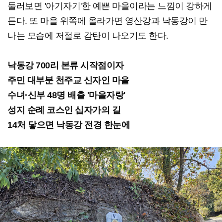
둘러보면 '아기자기'한 예쁜 마을이라는 느낌이 강하게
든다. 또 마을 위쪽에 올라가면 영산강과 낙동강이 만
나는 모습에 저절로 감탄이 나오기도 한다.
낙동강 700리 본류 시작점이자
주민 대부분 천주교 신자인 마을
수녀·신부 48명 배출 '마을자랑'
성지 순례 코스인 십자가의 길
14처 닿으면 낙동강 전경 한눈에