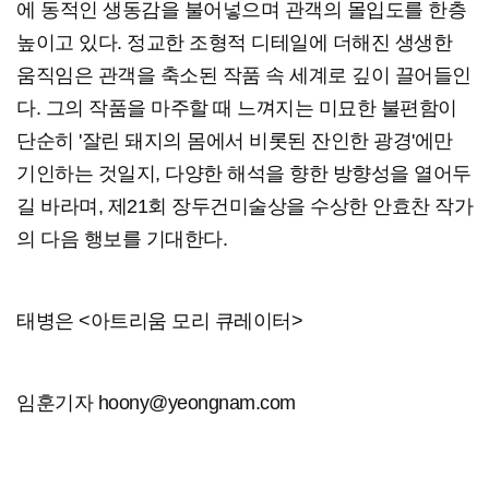
에 동적인 생동감을 불어넣으며 관객의 몰입도를 한층
높이고 있다. 정교한 조형적 디테일에 더해진 생생한
움직임은 관객을 축소된 작품 속 세계로 깊이 끌어들인
다. 그의 작품을 마주할 때 느껴지는 미묘한 불편함이
단순히 '잘린 돼지의 몸에서 비롯된 잔인한 광경'에만
기인하는 것일지, 다양한 해석을 향한 방향성을 열어두
길 바라며, 제21회 장두건미술상을 수상한 안효찬 작가
의 다음 행보를 기대한다.
태병은 <아트리움 모리 큐레이터>
임훈기자 hoony@yeongnam.com