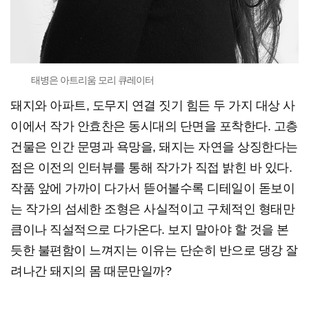
태병은 아트리움 모리 큐레이터
돼지와 아파트, 도무지 연결 짓기 힘든 두 가지 대상 사
이에서 작가 안효찬은 동시대의 단면을 포착한다. 고층
건물은 인간 문명과 욕망을, 돼지는 자연을 상징한다는
점은 이전의 인터뷰를 통해 작가가 직접 밝힌 바 있다.
작품 앞에 가까이 다가서 뜯어볼수록 디테일이 돋보이
는 작가의 섬세한 조형은 사실적이고 구체적인 형태만
큼이나 직설적으로 다가온다. 보지 말아야 할 것을 본
듯한 불편함이 느껴지는 이유는 단순히 반으로 댕강 잘
려나간 돼지의 몸 때문만일까?