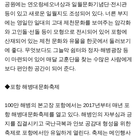
공원에는 연오랑세오녀상과 일월문화기념단·전시관
등이 있고 새로운 일월지도 조성되어 있다. 너른 부지
에는 영일만 일대의 고대 제천문화를 보여주는 암각화
와 고인돌·선돌 등이 모형으로 전시되어 있어 포항에
산재되어 있는 제천 문화와 유물을 한곳에서 둘러보기
에 좋다. 무엇보다도 그늘막 쉼터와 정자·해병광장 등
이 마련되어 있어 매달 교훈단을 찾는 수많은 사람에게
보다 편안한 공간이 되어 준다.
◆포항 해병대문화축제
100만 해병의 본고장 포항에서는 2017년부터 매년 포
항 해병대문화축제를 열고 있다. 해병인의 자부심과 긍
지를 집결시키고 국난극복과 안보 공감대 형성을 위한
축제로 포항에서만 유일하게 열린다. 축제는 메인행사