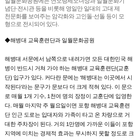
일월문화공원에는 연오랑세오녀상과 일월문화기
념단·전시관 등을 비롯해 영일만 일대의 고대 제
천문화를 보여주는 암각화와 고인돌·선돌 등이 모
형으로 전시되어 있다.
◆해병대 교육훈련단과 일월문화공원
해병대 서문에서 남쪽으로 내려가면 모든 대한민국 해
병이 반드시 거쳐 가야 하는 해병대 교육훈련단(교훈
단) 입구가 있다. 커다란 문에는 '해병대는 이곳에서 시
작된다'라는 문구가 문보다 더 크게 적혀 있다. 이 문으
로 매월 1개 기수, 1천여 명의 장정이 교훈단에 입영한
다. 매월 마지막 주 월요일이면 포항 해병대 교육훈련
단 인근 도로는 입대자와 가족이 타고 온 차량으로 거
대한 주차장이 된다. 거의 1만명에 가까운 이들이 포항
지역에 미치는 경제적 효과는 무시하지 못할 정도로 크