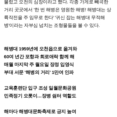
불렀고 오천의 심장이라고 했다. 각종 가게로 빼곡한
거리 곳곳에서 '한 번 해병은 영원한 해병! 해병대는 상
륙작전을 주 임무로 한다' '귀신 잡는 해병대 무적해
병'이라는 자부심 넘치는 조형물들을 볼 수 있다.
해병대 1959년에 오천읍으로 옮겨와
60여 년간 포항과 희로애락 함께 해
매월 마지막 주 월요일 장정 입영식
부대 서문 '해병의 거리' 1만여 인파
교육훈련단 입구 조성 일월문화공원
민족정기 오롯이…장병 쉼터 역할도
해마다 해병대문화축제로 긍지 높여