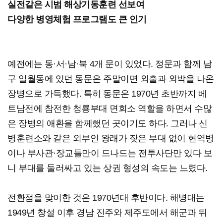
실전같은 시범 해상기동훈련 선보여
다양한 병영체험 프로그램도 큰 인기
예전에는 동·서·남·북 4개 문이 있었다. 정문과 함께 남
구 일월동에 있던 동문은 주말이면 외출과 외박을 나온
장병으로 가득했다. 특히 동문은 1970년 초반까지 베
트남전에 참전한 청룡부대 면회소 역할을 하면서 수많
은 장병의 애환을 함께했던 곳이기도 하다. 그러나 신
병훈련소와 같은 외부인 왕래가 잦은 부대 없이 현역병
이나 부사관·장교들만이 드나드는 전투사단만 있다 보
니 부대를 둘러싸고 있는 상권 형성의 속도는 느렸다.
전환점을 맞이한 것은 1970년대 후반이다. 해병대는
1949년 창설 이후 경남 진주와 제주도에서 해군과 뒤