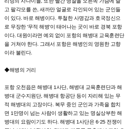
리닝의 사나이들, 또한 빨간 명찰을 오른쪽 가슴에 달
고 팔각모를 쓴, 새까만 얼굴로 각인되어 있는 군인들
이 있다. 바로 해병이다. 투철한 사명감과 호국정신으
로 무장한 '무적 해병'이 태어나는 곳이 바로 경북 포항
이다. 대원이라면 예외 없이 포항의 해병대 교육훈련단
을 거쳐야 한다. 그래서 포항은 해병인의 영원한 고향
이라 불린다.
◆해병의 거리
포항 오천읍은 해병대 1사단, 해병대 교육훈련단과 해
병대 군수지원단, 해병대 항공단 등이 자리해 있는 무
적 해병대의 고장이다. 복무 중인 군인과 가족을 합치
면 1만명이 넘는 사람이 생활하고 있는 명실상부한 해
병대의 요람이기도 하다. 해병대 1사단은 6·25 전쟁이