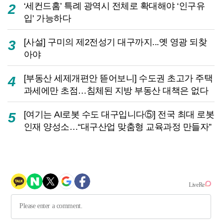
‘세컨드홈’ 특례 광역시 전체로 확대해야 ‘인구유
2
입’ 가능하다
[사설] 구미의 제2전성기 대구까지...옛 영광 되찾
3
아야
[부동산 세제개편안 뜯어보니] 수도권 초고가 주택
4
과세에만 초점…침체된 지방 부동산 대책은 없다
[여기는 AI로봇 수도 대구입니다⑤] 전국 최대 로봇
5
인재 양성소…“대구산업 맞춤형 교육과정 만들자”