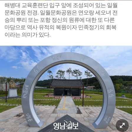
해병대 교육훈련단 입구 앞에 조성되어 있는 일월
문화공원 전경. 일월문화공원은 연오랑 세오녀 전
승의 뿌리 또는 포항 정신의 원류에 대한 또 다른
마당으로 역사 유적의 복원이자 민족정기의 회복
이라는 의미가 있다.