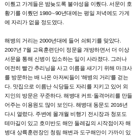
이뤘고 가게들은 밤늦도록 불야성을 이뤘다. 서문이 호
황기를 이뤘던 1980∼90년대에는 평일 저녁에도 가게
에 자리가 없을 정도였다.
해병의 거리는 2000년대에 들어 쇠퇴기를 맞았다.
2007년 7월 교육훈련단이 정문을 개방하면서 더 이상
서문을 통해 신병이 입소하는 일이 사라졌다. 그러나
여전히 빨간 추리닝을 사고 이름을 새기기 위해 마크사
를 방문하는 배 나온 아저씨들이 '해병의 거리'를 걷는
다. 맛집으로 이름난 식당들도 자리를 지키고 있어 외
지인의 방문은 꾸준하다. 해병대 커트·돌격머리를 만들
어주는 이용원도 많이 보인다. 해병대 동문도 2016년
다시 열렸다. 주변에 몰개월 비행기 전시장과 청포도
테마길이 있고 호미반도 해안 둘레길의 시작점이자 해
병대 상륙훈련장인 청림 해변과 도구해안이 가까이 있