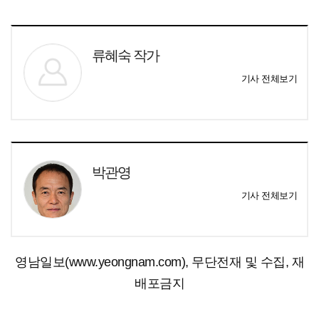
류혜숙 작가
기사 전체보기
박관영
기사 전체보기
영남일보(www.yeongnam.com), 무단전재 및 수집, 재
배포금지