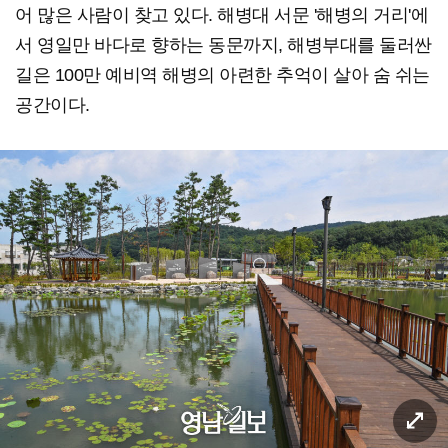
어 많은 사람이 찾고 있다. 해병대 서문 '해병의 거리'에
서 영일만 바다로 향하는 동문까지, 해병부대를 둘러싼
길은 100만 예비역 해병의 아련한 추억이 살아 숨 쉬는
공간이다.