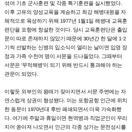
섞여 기초 군사훈련 및 각종 특기훈련을 실시했었다.
이후 고유의 양성교육을 계승하고 최강 해병대원을 자
체적으로 육성하기 위해 1977년 1월1일 해병대 교육훈
련단을 포항에 창설한 것이다. 당시 교육훈련단은 출입
문이 따로 존재하지 않았기 때문에 30년간 한 달에 1·2
기씩 선발하는 신병의 입소식이 열리는 날이면 입영 장
정과 가족 수천여 명이 서문을 드나들었다. 그때부터
서문은 '무적해병'이 되기 위해 반드시 통과해야 하는
관문이 되었다.
이렇듯 외부인의 왕래가 잦아지면서 서문 주변에는 자
연스럽게 상권이 형성됐다. 이는 포항공항 인근에 위치
한 동문이 1970년대 후반 폐쇄되면서 더욱 가속화했
다. 여기에 주말과 휴일이면 현역병과 직업군인이 무리
지어 쏟아져 나오면서 인근의 각종 상가는 문전성시를