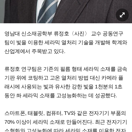
영남대 신소재공학부 류정호〈사진〉 교수 공동연구
팀이 빛을 이용한 세라믹 열처리 기술을 개발해 학계와
산업계에서 주목받고 있다.
류정호 연구팀은 기존의 필름 형태 세라믹 소재를 금속
기판 위에 코팅하고 고온 열처리 방법 대신 카메라 플
래시에 사용되는 빛과 유사한 강한 빛을 1천분의 1초
동안 쏴 세라믹 소재를 고성능화하는 데 성공했다.
스마트폰, 태블릿, 컴퓨터, TV와 같은 전자기기 부품의
70% 이상이 세라믹 소재로 만들어진다. 최근 전자기기
소형화와 고성능화에 따라 세라믹 소재를 이용한 전자