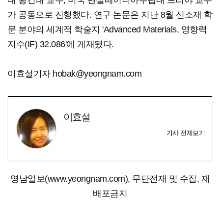
대 황건태 교수, 미국 펜실베이니아주립대 프리야 교수
가 공동으로 진행했다. 연구 논문은 지난 8월 신소재 학
문 분야의 세계적 학술지 'Advanced Materials, 영향력
지수(IF) 32.086'에 게재됐다.
이효설기자 hobak@yeongnam.com
이효설
기사 전체보기
영남일보(www.yeongnam.com), 무단전재 및 수집, 재
배포금지