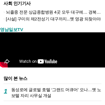
사회 인기기사
뇌졸중 전문 상급종합병원 4곳 모두 대구에… 경북은 골든타임 사각지대
[사설] 구미의 제2전성기 대구까지...옛 영광 되찾아야
영남일보TV
많이 본 뉴스
동성로에 글로벌 호텔 ‘그랜드 머큐어’ 오나…옛 노
1
보텔 자리 사무실 개설