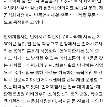
치료학과 중 선도적 역할을 하고 있다. 특히 카데바 언
어병리해부학 실습과 현장형 언어치료 실습실 운영, 전
공심화과정에서 난독언어재활 전문가 과정을 주문식
으로 특성화하고 있다.
언어재활사는 언어치료 학문이 우리나라에 시작된 지
30여년 남짓 된 신생 직종으로 현장에서는 언어치료사
라는 용어와 혼용해 사용한다. 언어재활사는 생애 중
어느 시기에도 발생할 수 있는 의사소통의 어려움을 갖
는 사람들에게 평가와 진단, 치료재활을 담당하는 직업
으로 국가시험을 통해 자격을 취득하는 독립적인 보건
의료 전문직이다. 언어치료센터를 단독 개원 운영할 수
있는 매력성도 있다. 언어재활사는 전국 대학병원· 재
활전문병원·이비인후과·소아정신과 등의 병원, 특수교
육지원센터, 다문화지원센터, 복지관 등 진로가 다양한