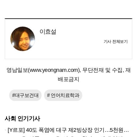
이효설
기사 전체보기
영남일보(www.yeongnam.com), 무단전재 및 수집, 재
배포금지
#대구보건대
# 언어치료학과
사회 인기기사
[Y르포] 40도 폭염에 대구 제2빙상장 인기…5천원으로 즐기는 ‘피서’