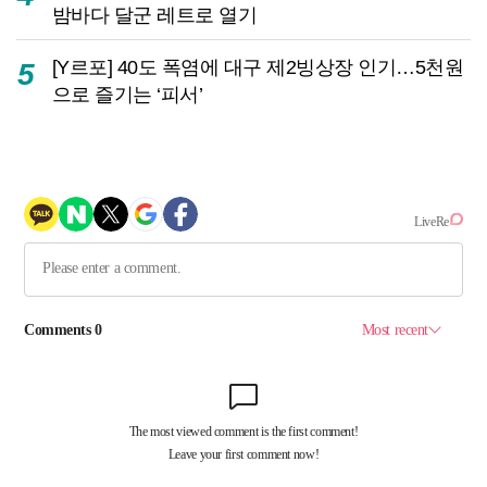
밤바다 달군 레트로 열기
[Y르포] 40도 폭염에 대구 제2빙상장 인기…5천원
5
으로 즐기는 ‘피서’