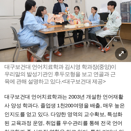
대구보건대 언어치료학과 김시영 학과장(중앙)이
우리말의 발성기관인 후두모형을 보고 연골과 근
육에 관해 설명하고 있다.<대구보건대 제공>
대구보건대 언어치료학과는 2003년 개설한 언어재활
사 양성 학과다. 졸업생 1천200여명을 배출, 매우 높은
인지도를 얻고 있다. 다양한 영역의 교수확보, 특성화
된 교육과정 운영, 취업률 우수관리를 통해 전국 언어