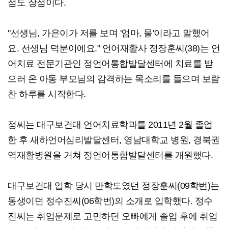
점도 장점이다.
"선생님, 가은이가 저를 보며 '엄마, 물'이라고 말했어
요. 선생님 덕분이에요." 언어재활사 정장훈씨(38)는 언
어치료 전문기관인 정언어통합발달센터에 치료를 받
으러 온 아동 부모님의 감격하는 목소리를 들으며 보람
찬 하루를 시작한다.
정씨는 대구보건대 언어치료학과를 2011년 2월 졸업
한 후 새하언어심리발달센터, 영남대학교 병원, 경북권
역재활병원을 거쳐 정언어통합발달센터를 개원했다.
대구보건대 입학 당시 만학도였던 정장훈씨(09학번)는
동생이던 정수진씨(06학번)의 소개로 입학했다. 정수
진씨는 취업문제로 고민하던 오빠에게 졸업 후에 취업