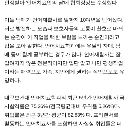
인정받아 '언어치료인의 날'에 협회장상도 수상했다.
이들 남매가 언어재활사로 일한지 10여년을 넘어섰다.
서로 발전하는 모습과 보호자들의 고통이 환호로 바뀌
는 순간이 이 직업을 택한 보람을 느끼는 순간이라고
입을 모아 말한다. 언어치료학과에는 유달리 자매, 남
매 등이 함께 공부하는 경우가 많다. 언어재활사는 잘
알려지지 않은 전문직이지만 일단 알고 나면 평생직업
이라는 매력으로 가족, 지인에게 권하는 직업으로도 유
명하다.
대구보건대 언어치료학과의 최근 5년간 언어재활사 국
시합격률은 75.26% (전국평균대비 우위율 5.26%)다.
취업률은 최근 3년간 평균이 82.83% 다. 프리랜서로
활동하는 언어치료사를 포함하면 사실상 취업률은 더