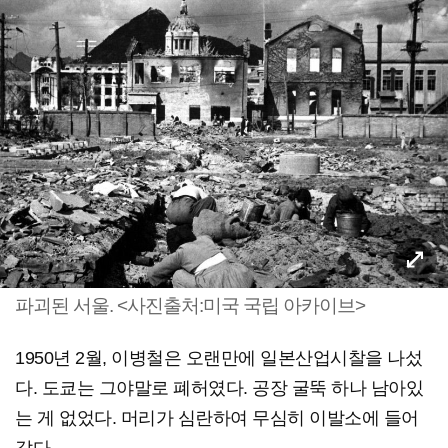
파괴된 서울. <사진출처:미국 국립 아카이브>
1950년 2월, 이병철은 오랜만에 일본산업시찰을 나섰
다. 도쿄는 그야말로 폐허였다. 공장 굴뚝 하나 남아있
는 게 없었다. 머리가 심란하여 무심히 이발소에 들어