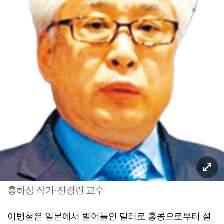
홍하상 작가·전경련 교수
이병철은 일본에서 벌어들인 달러로 홍콩으로부터 설