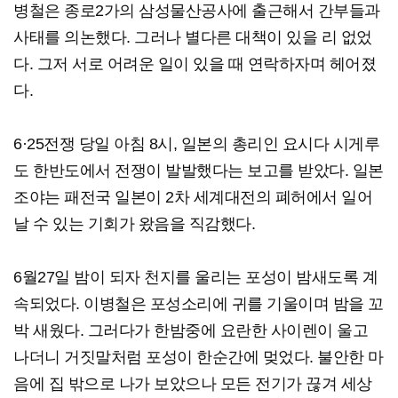
병철은 종로2가의 삼성물산공사에 출근해서 간부들과
사태를 의논했다. 그러나 별다른 대책이 있을 리 없었
다. 그저 서로 어려운 일이 있을 때 연락하자며 헤어졌
다.
6·25전쟁 당일 아침 8시, 일본의 총리인 요시다 시게루
도 한반도에서 전쟁이 발발했다는 보고를 받았다. 일본
조야는 패전국 일본이 2차 세계대전의 폐허에서 일어
날 수 있는 기회가 왔음을 직감했다.
6월27일 밤이 되자 천지를 울리는 포성이 밤새도록 계
속되었다. 이병철은 포성소리에 귀를 기울이며 밤을 꼬
박 새웠다. 그러다가 한밤중에 요란한 사이렌이 울고
나더니 거짓말처럼 포성이 한순간에 멎었다. 불안한 마
음에 집 밖으로 나가 보았으나 모든 전기가 끊겨 세상