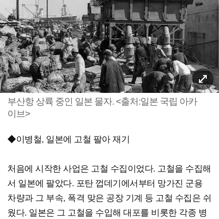
부산항 상륙 중인 일본 물자. <출처:일본 국립 아카
이브>
◆이병철, 일본에 고철 팔아 재기
처음에 시작한 사업은 고철 수집이었다. 고철을 수집해
서 일본에 팔았다. 포탄 껍데기에서부터 망가진 군용
차량과 그 부속, 폭격 맞은 공장 기계 등 고철 수집은 쉬
웠다. 일본은 그 고철을 수입해 대포를 비롯한 각종 병