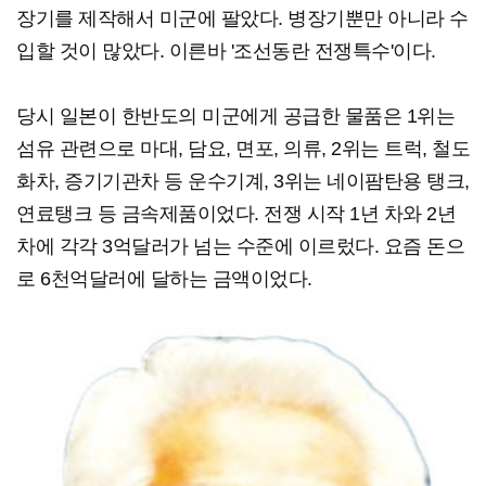
장기를 제작해서 미군에 팔았다. 병장기뿐만 아니라 수
입할 것이 많았다. 이른바 '조선동란 전쟁특수'이다.
당시 일본이 한반도의 미군에게 공급한 물품은 1위는
섬유 관련으로 마대, 담요, 면포, 의류, 2위는 트럭, 철도
화차, 증기기관차 등 운수기계, 3위는 네이팜탄용 탱크,
연료탱크 등 금속제품이었다. 전쟁 시작 1년 차와 2년
차에 각각 3억달러가 넘는 수준에 이르렀다. 요즘 돈으
로 6천억달러에 달하는 금액이었다.