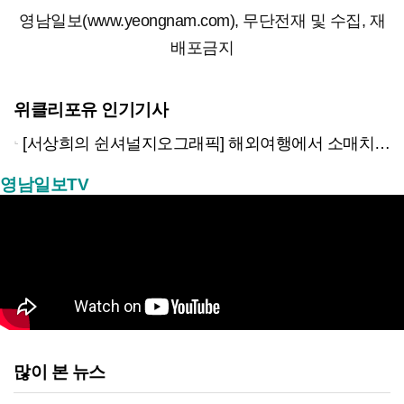
영남일보(www.yeongnam.com), 무단전재 및 수집, 재
배포금지
위클리포유 인기기사
[서상희의 쉰셔널지오그래픽] 해외여행에서 소매치기 당하지 않는 다섯가지 방법
영남일보TV
많이 본 뉴스