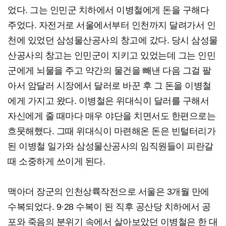
었다. 그는 인민군 치하에서 이병철에게 돈을 구해다
주었다. 자전거로 서울에서부터 인천까지 달려가서 인
천에 있었던 삼성물산공사의 창고에 갔다. 당시 삼성물
산공사의 창고는 인민군이 지키고 있었는데 그는 인민
군에게 뇌물을 주고 약간의 물건을 빼낸 다음 그걸 팔
아서 암달러 시장에서 달러로 바꾼 후 그 돈을 이병철
에게 가지고 왔다. 이병철은 위대식이 달러를 구해서
자신에게 줄 때마다 매우 야단을 치면서도 한편으로는
흐뭇해했다. 그때 위대식이 마련해온 돈은 빈털터리가
된 이병철 일가와 삼성물산공사의 임직원들이 피란갈
때 소중하게 쓰이게 된다.
맥아더 장군의 인천상륙작전으로 서울은 3개월 만에
수복되었다. 9·28 수복이 된 직후 공산당 치하에서 공
포와 죽음의 분위기 속에서 살아보았던 이병철은 한 대