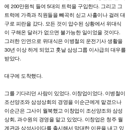
에 200만원씩 들여 5대의 트럭을 구입한다. 그리고 그
트럭에 가족과 직원들을 빼곡히 싣고 사흘이나 걸려 대
구로 피란을 갔다. 모든 것이 압수된 상황에서 위대식
이 구해온 달러가 없으면 불가능한 일이었을 것이다.
그러한 인연으로 위대식은 이병철의 운전기사 생활을
30년 이상 하게 되었고 훗날 삼성그룹 이사급의 대우를
받았다.
대구에 도착했다.
그를 기다리던 사람이 있었다. 이창업이었다. 이병철이
조선양조와 삼성상회의 경영을 이순근에게 맡겼으나
이순근은 그사이 월북했고 이창업이 조선양조와 삼성
상회, 과수원의 경영을 맡고 있었다. 이창업은 청주 월
계관과 삼성사이다를 출시해서 막대한 이윤을 내고 있