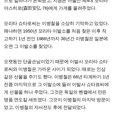
으로 일하다가 은퇴했고, 지금은 아들인 제4대 모리타
야스히로(森田安弘·76)에게 가게를 물려주었다.
모리타 쇼타로씨는 이병철을 소상히 기억하고 있었다.
왜냐하면 1950년 모리타 이발소를 처음 찾은 이후 작
고하기 1년 전인 1986년까지 36년간 이병철은 일본에
오면 그 이발소를 찾았다.
오랫동안 단골손님이었기 때문에 이발사 모리타 쇼타
로씨와 이병철은 가까운 사이가 되었다. 때로는 인삼
같은 선물을 주기도 했다. 이병철은 86년 타계하기 1년
전쯤 마지막으로 그 이발소에 들러 이발사 쇼타료씨에
게 선물을 하나 주었다. 그것은 독일의 헨켈에서 만든
명품 면도칼 세트였다. 그것이 이병철의 마지막 방문이
었고, 이병철의 자서전도 후에 전달되었다.