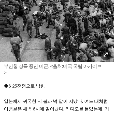
부산항 상륙 중인 미군. <출처:미국 국립 아카이브
>
◆6·25전쟁으로 낙향
일본에서 귀국한 지 불과 넉 달이 지났다. 여느 때처럼
이병철은 새벽 6시에 일어났다. 라디오를 틀었는데, 거