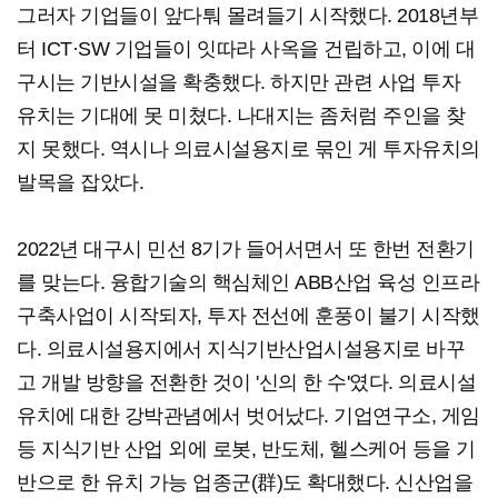
그러자 기업들이 앞다퉈 몰려들기 시작했다. 2018년부
터 ICT·SW 기업들이 잇따라 사옥을 건립하고, 이에 대
구시는 기반시설을 확충했다. 하지만 관련 사업 투자
유치는 기대에 못 미쳤다. 나대지는 좀처럼 주인을 찾
지 못했다. 역시나 의료시설용지로 묶인 게 투자유치의
발목을 잡았다.
2022년 대구시 민선 8기가 들어서면서 또 한번 전환기
를 맞는다. 융합기술의 핵심체인 ABB산업 육성 인프라
구축사업이 시작되자, 투자 전선에 훈풍이 불기 시작했
다. 의료시설용지에서 지식기반산업시설용지로 바꾸
고 개발 방향을 전환한 것이 '신의 한 수'였다. 의료시설
유치에 대한 강박관념에서 벗어났다. 기업연구소, 게임
등 지식기반 산업 외에 로봇, 반도체, 헬스케어 등을 기
반으로 한 유치 가능 업종군(群)도 확대했다. 신산업을