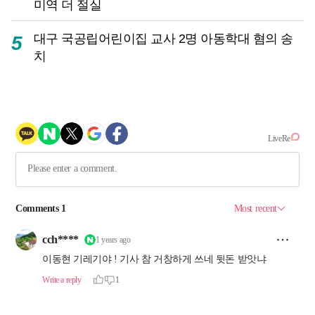
미역 더 절실
대구 국공립어린이집 교사 2명 아동학대 혐의 송
5
치