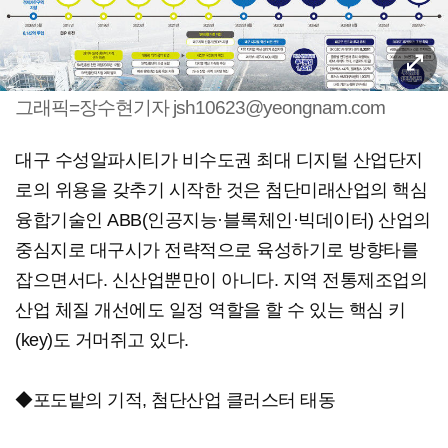
그래픽=장수현기자 jsh10623@yeongnam.com
대구 수성알파시티가 비수도권 최대 디지털 산업단지
로의 위용을 갖추기 시작한 것은 첨단미래산업의 핵심
융합기술인 ABB(인공지능·블록체인·빅데이터) 산업의
중심지로 대구시가 전략적으로 육성하기로 방향타를
잡으면서다. 신산업뿐만이 아니다. 지역 전통제조업의
산업 체질 개선에도 일정 역할을 할 수 있는 핵심 키
(key)도 거머쥐고 있다.
◆포도밭의 기적, 첨단산업 클러스터 태동