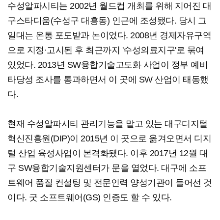
수성알파시티는 2002년 월드컵 개최를 위해 지어진 대
구스타디움(수성구 대흥동) 인근에 조성됐다. 당시 그
일대는 온통 포도밭과 논이었다. 2008년 경제자유구역
으로 지정·고시된 후 최근까지 '수성의료지구'로 묶여
있었다. 2013년 SW융합기술고도화 사업이 정부 예비
타당성 조사를 통과하면서 이 곳에 SW 산업이 태동했
다.
현재 수성알파시티 관리기능을 맡고 있는 대구디지털
혁신진흥원(DIP)이 2015년 이 곳으로 옮겨오면서 디지
털 산업 육성사업이 본격화됐다. 이후 2017년 12월 대
구 SW융합기술지원센터가 문을 열었다. 대구에 소프
트웨어 품질 컨설팅 및 전문인력 양성기관이 들어선 것
이다. 굿 소프트웨어(GS) 인증도 할 수 있다.