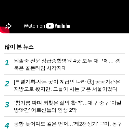
많이 본 뉴스
뇌졸중 전문 상급종합병원 4곳 모두 대구에… 경
1
북은 골든타임 사각지대
[특별기획-사는 곳이 계급인 나라 ⑨] 공공기관은
2
지방으로 왔지만, 그들이 사는 곳은 서울이었다
“참기름 짜며 되찾은 삶의 활력”…대구 중구 ‘마실
3
방앗간’ 어르신들의 인생 2막
공항 늦어져도 길은 먼저…‘제2전성기’ 구미, 동구
4