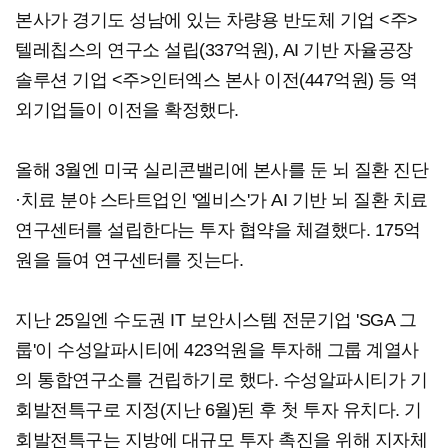
본사가 경기도 성남에 있는 차량용 반도체 기업 <주>
텔레칩스의 연구소 설립(337억원), AI 기반 자율공장
솔루션 기업 <주>인터엑스 본사 이전(447억원) 등 역
외기업들이 이전을 확정했다.
올해 3월엔 미국 실리콘밸리에 본사를 둔 뇌 질환 진단
·치료 분야 스타트업인 '엘비스'가 AI 기반 뇌 질환 치료
연구센터를 설립한다는 투자 협약을 체결했다. 175억
원을 들여 연구센터를 짓는다.
지난 25일엔 수도권 IT 보안시스템 전문기업 'SGA 그
룹'이 수성알파시티에 423억원을 투자해 그룹 계열사
의 통합연구소를 건립하기로 했다. 수성알파시티가 기
회발전특구로 지정(지난 6월)된 후 첫 투자 유치다. 기
회발전특구는 지방에 대규모 투자 촉진을 위해 지자체