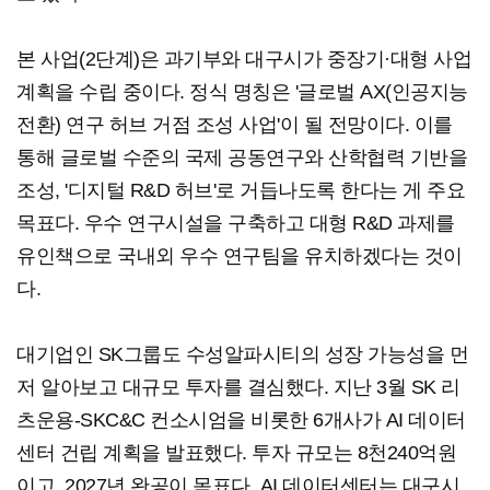
본 사업(2단계)은 과기부와 대구시가 중장기·대형 사업
계획을 수립 중이다. 정식 명칭은 '글로벌 AX(인공지능
전환) 연구 허브 거점 조성 사업'이 될 전망이다. 이를
통해 글로벌 수준의 국제 공동연구와 산학협력 기반을
조성, '디지털 R&D 허브'로 거듭나도록 한다는 게 주요
목표다. 우수 연구시설을 구축하고 대형 R&D 과제를
유인책으로 국내외 우수 연구팀을 유치하겠다는 것이
다.
대기업인 SK그룹도 수성알파시티의 성장 가능성을 먼
저 알아보고 대규모 투자를 결심했다. 지난 3월 SK 리
츠운용-SKC&C 컨소시엄을 비롯한 6개사가 AI 데이터
센터 건립 계획을 발표했다. 투자 규모는 8천240억원
이고, 2027년 완공이 목표다. AI 데이터센터는 대구시