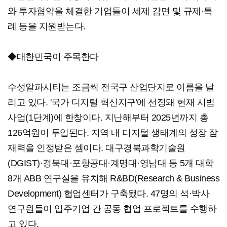
와 투자협약을 체결한 기업들이 세제 감면 및 규제·특
례 등을 지원받는다.
◆대한민국이 주목한다
수성알파시티는 조금씩 전국구 산업단지로 이름을 날
리고 있다. '국가 디지털 혁신지구'에 선정돼 현재 시범
사업(1단계)에 한창이다. 지난해부터 2025년까지 총
126억원이 투입된다. 지역 내 디지털 생태계의 성장 잠
재력을 인정받은 셈이다. 대구경북과학기술원
(DGIST)·경북대·포항공대·계명대·영남대 등 5개 대학
8개 ABB 연구실을 유치해 R&BD(Research & Business
Development) 협업센터가 구축됐다. 47명의 석·박사
연구원들이 입주기업 간 공동 협업 프로젝트를 수행하
고 있다.