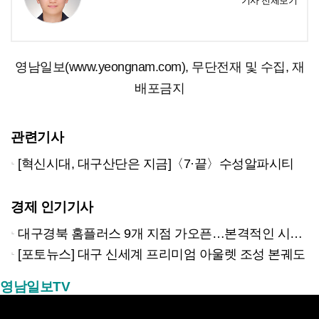
기사 전체보기
영남일보(www.yeongnam.com), 무단전재 및 수집, 재
배포금지
관련기사
[혁신시대, 대구산단은 지금]〈7·끝〉수성알파시티
경제 인기기사
대구경북 홈플러스 9개 지점 가오픈…본격적인 시험대 올랐다
[포토뉴스] 대구 신세계 프리미엄 아울렛 조성 본궤도
영남일보TV