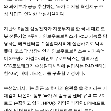
와 과기부가 공동 추진하는 '국가 디지털 혁신지구 조
성 사업'과 연계한 핵심시설이다.
지난해 9월엔 삼성전자가 지분투자를 한 국내 대표 로
봇 전문기업 <주> 레인보우로보틱스가 R&D 기능을 담
당하는 테크센터를 수성알파시티에 설립하기로 약속
했다. 코스닥 상장사인 레인보우로보틱스는 시가총액
이 3조원에 가깝다. 레인보우로보틱스는 협력사인
STS로보테크가 수성알파시티에 설립하는 R&D센터(1
천40㎡) 내에 테크센터를 구축할 예정이다.
수성알파시티는 최근 또 하나의 왕관을 쓸 것이라는 기
대감이 나온다. 정부 '국가 AI 컴퓨팅 센터' 유력 후보지
로도 손꼽히고 있다. NPU(신경망처리장치), PIM(프로
세싱 인 메모리) 등 국산 AI 반도체를 도입, 특화