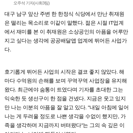
오주석 기자(사회3팀)
대구 남구 앞산 주변 한 한정식 식당에서 만난 취재원
은 떨리는 목소리로 이같이 말했다. 젊은 시절 IT업계
에서 재미를 본 이 취재원은 소상공인의 아픔을 어루만
지고 싶다는 생각에 공공배달앱 업계에 뛰어든 사업가
다.
호기롭게 뛰어든 사업의 시작은 결코 좋지 않았다. 해
마다 수억원의 손해를 보며 꾸역꾸역 사업장을 유지해
왔다. 최근에야 숨통이 트였다며 기자를 초대한 그는
익숙한 듯 생선구이 한 점을 건넸다. 지금은 웃고 있지
만 나는 이분의 아픔을 잘 알고 있다. "내일 아침에 일어
나는 게 두려울 정도로 나쁜 생각을 수없이 했지만, 가
족을 생각하며 지금까지 버텨왔다"는 그의 속 깊은 이