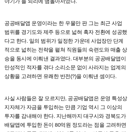
야기가 늘 뇌리에 맴돌아서였다.
공공배달앱 운영이라는 한 우물만 판 그는 최근 사업
범위를 경기도와 제주 등으로 넓혀 흑자 전환에 성공했
다고 한다. 일의 범위가 일정한 가운데 사업장만 단계
적으로 넓히는 전략을 펼쳐 직원들의 숙련도와 매출 상
승을 동시에 이뤄낸 결과였다. 대부분의 공공배달앱이
만성적인 적자를 겪다 소리소문 없이 사라지는 업계의
상황을 고려하면 유쾌한 반전(?)을 이뤄낸 셈이다.
사실 사람들은 잘 모르지만, 공공배달앱은 운영 특성상
지자체가 자금을 투입하는 만큼 기업 역시 그 이상의
투자를 감내해야 한다. 지난해까지 대구시와 경북도가
배달앱에 투입한 돈이 80억원 정도라는 점을 고려하면