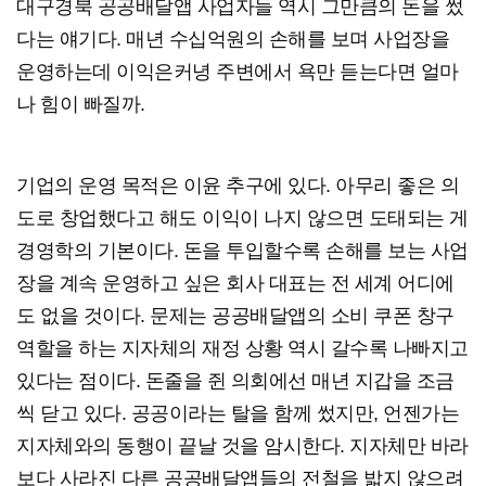
대구경북 공공배달앱 사업자들 역시 그만큼의 돈을 썼
다는 얘기다. 매년 수십억원의 손해를 보며 사업장을
운영하는데 이익은커녕 주변에서 욕만 듣는다면 얼마
나 힘이 빠질까.
기업의 운영 목적은 이윤 추구에 있다. 아무리 좋은 의
도로 창업했다고 해도 이익이 나지 않으면 도태되는 게
경영학의 기본이다. 돈을 투입할수록 손해를 보는 사업
장을 계속 운영하고 싶은 회사 대표는 전 세계 어디에
도 없을 것이다. 문제는 공공배달앱의 소비 쿠폰 창구
역할을 하는 지자체의 재정 상황 역시 갈수록 나빠지고
있다는 점이다. 돈줄을 쥔 의회에선 매년 지갑을 조금
씩 닫고 있다. 공공이라는 탈을 함께 썼지만, 언젠가는
지자체와의 동행이 끝날 것을 암시한다. 지자체만 바라
보다 사라진 다른 공공배달앱들의 전철을 밟지 않으려