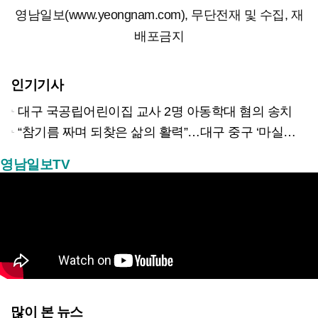
영남일보(www.yeongnam.com), 무단전재 및 수집, 재
배포금지
인기기사
대구 국공립어린이집 교사 2명 아동학대 혐의 송치
“참기름 짜며 되찾은 삶의 활력”…대구 중구 ‘마실방앗간’ 어르신들의 인생 2막
영남일보TV
많이 본 뉴스