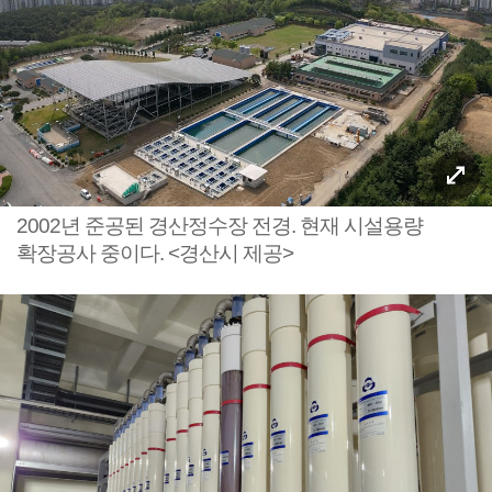
2002년 준공된 경산정수장 전경. 현재 시설용량
확장공사 중이다. <경산시 제공>