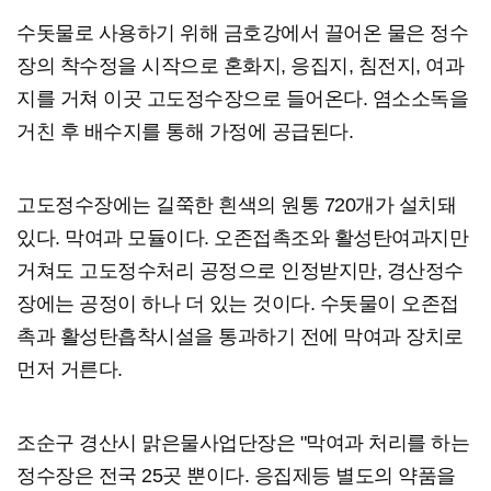
수돗물로 사용하기 위해 금호강에서 끌어온 물은 정수
장의 착수정을 시작으로 혼화지, 응집지, 침전지, 여과
지를 거쳐 이곳 고도정수장으로 들어온다. 염소소독을
거친 후 배수지를 통해 가정에 공급된다.
고도정수장에는 길쭉한 흰색의 원통 720개가 설치돼
있다. 막여과 모듈이다. 오존접촉조와 활성탄여과지만
거쳐도 고도정수처리 공정으로 인정받지만, 경산정수
장에는 공정이 하나 더 있는 것이다. 수돗물이 오존접
촉과 활성탄흡착시설을 통과하기 전에 막여과 장치로
먼저 거른다.
조순구 경산시 맑은물사업단장은 "막여과 처리를 하는
정수장은 전국 25곳 뿐이다. 응집제
등 별도의 약품을