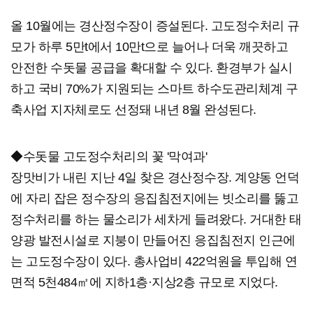
올 10월에는 경산정수장이 증설된다. 고도정수처리 규
모가 하루 5만t에서 10만t으로 늘어나 더욱 깨끗하고
안전한 수돗물 공급을 확대할 수 있다. 환경부가 실시
하고 국비 70%가 지원되는 스마트 하수도관리체계 구
축사업 지자체로도 선정돼 내년 8월 완성된다.
◆수돗물 고도정수처리의 꽃 '막여과'
장맛비가 내린 지난 4일 찾은 경산정수장. 계양동 언덕
에 자리 잡은 정수장의 응집침전지에는 빗소리를 뚫고
정수처리를 하는 물소리가 세차게 들려왔다. 거대한 태
양광 발전시설로 지붕이 만들어진 응집침전지 인근에
는 고도정수장이 있다. 총사업비 422억원을 투입해 연
면적 5천484㎡에 지하1층·지상2층 규모로 지었다.