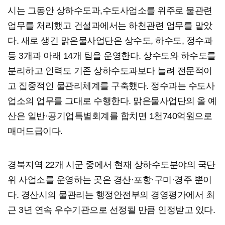
시는 그동안 상하수도과,수도사업소를 위주로 물관련
업무를 처리했고 건설과에서는 하천관련 업무를 맡았
다. 새로 생긴 맑은물사업단은 상수도, 하수도, 정수과
등 3개과 아래 14개 팀을 운영한다. 상수도와 하수도를
분리하고 인력도 기존 상하수도과보다 늘려 전문적이
고 집중적인 물관리체계를 구축했다. 정수과는 수도사
업소의 업무를 그대로 수행한다. 맑은물사업단의 올 예
산은 일반·공기업특별회계를 합치면 1천740억원으로
매머드급이다.
경북지역 22개 시군 중에서 현재 상하수도분야의 국단
위 사업소를 운영하는 곳은 경산·포항·구미·경주 뿐이
다. 경산시의 물관리는 행정안전부의 경영평가에서 최
근 3년 연속 우수기관으로 선정될 만큼 인정받고 있다.