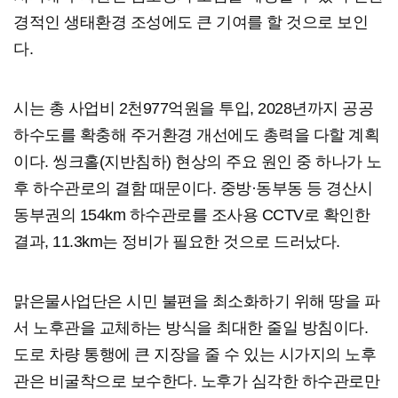
경적인 생태환경 조성에도 큰 기여를 할 것으로 보인
다.
시는 총 사업비 2천977억원을 투입, 2028년까지 공공
하수도를 확충해 주거환경 개선에도 총력을 다할 계획
이다. 씽크홀(지반침하) 현상의 주요 원인 중 하나가 노
후 하수관로의 결함 때문이다. 중방·동부동 등 경산시
동부권의 154km 하수관로를 조사용 CCTV로 확인한
결과, 11.3km는 정비가 필요한 것으로 드러났다.
맑은물사업단은 시민 불편을 최소화하기 위해 땅을 파
서 노후관을 교체하는 방식을 최대한 줄일 방침이다.
도로 차량 통행에 큰 지장을 줄 수 있는 시가지의 노후
관은 비굴착으로 보수한다. 노후가 심각한 하수관로만