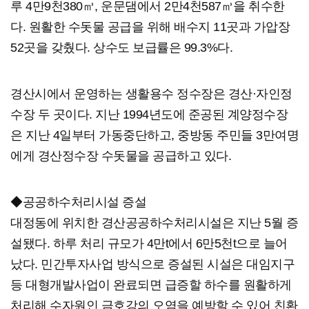
루 4만9천380㎥, 운문댐에서 2만4천587㎥을 취수한
다. 원활한 수돗물 공급을 위해 배수지 11곳과 가압장
52곳을 갖췄다. 상수도 보급률은 99.3%다.
경산시에서 운영하는 생활용수 정수장은 경산·자인정
수장 두 곳이다. 지난 1994년도에 준공된 계양정수장
은 지난 4일부터 가동중단하고, 중방동 주민들 3만여명
에게 경산정수장 수돗물을 공급하고 있다.
◆공공하수처리시설 증설
대정동에 위치한 경산공공하수처리시설은 지난 5월 증
설됐다. 하루 처리 규모가 4만t에서 6만5천t으로 늘어
났다. 민간투자사업 방식으로 증설된 시설은 대임지구
등 대형개발사업이 완료되면 급증할 하수를 원활하게
처리해 수자원인 금호강의 오염을 예방할 수 있어 친환