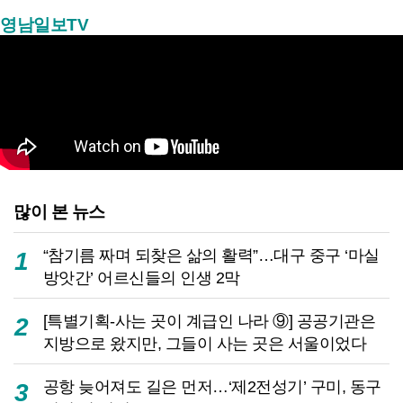
영남일보TV
많이 본 뉴스
“참기름 짜며 되찾은 삶의 활력”…대구 중구 ‘마실
1
방앗간’ 어르신들의 인생 2막
[특별기획-사는 곳이 계급인 나라 ⑨] 공공기관은
2
지방으로 왔지만, 그들이 사는 곳은 서울이었다
공항 늦어져도 길은 먼저…‘제2전성기’ 구미, 동구
3