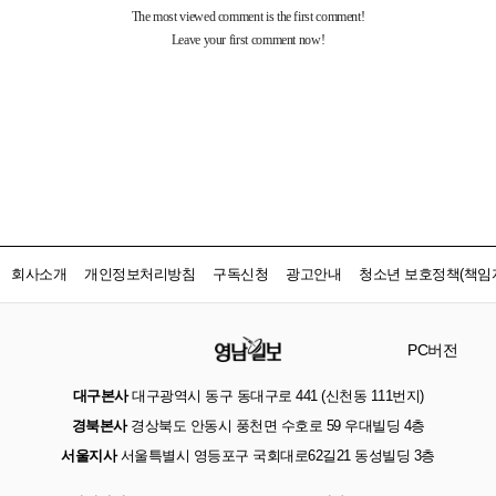
회사소개
개인정보처리방침
구독신청
광고안내
청소년 보호정책(책임자
PC버전
대구본사
대구광역시 동구 동대구로 441 (신천동 111번지)
경북본사
경상북도 안동시 풍천면 수호로 59 우대빌딩 4층
서울지사
서울특별시 영등포구 국회대로62길21 동성빌딩 3층