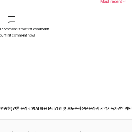
 변종현)
언론 윤리 강령
AI 활용 윤리강령 및 보도준칙
신문윤리위 서약서
독자권익위원