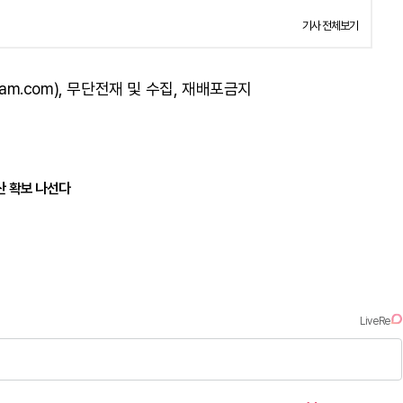
기사 전체보기
am.com), 무단전재 및 수집, 재배포금지
예산 확보 나선다