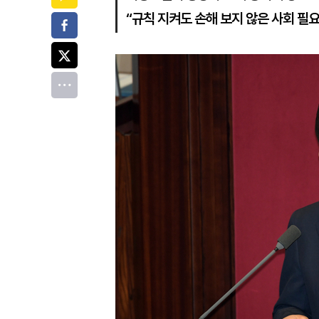
“규칙 지켜도 손해 보지 않은 사회 필요
페이스북
트위터
전체