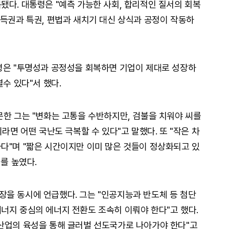
됐다. 대통령은 "예측 가능한 사회, 합리적인 질서의 회복
기득권과 특권, 편법과 새치기 대신 상식과 공정이 작동하
령은 "투명성과 공정성을 회복하면 기업이 제대로 성장하
열수 있다"서 했다.
문한 그는 "변화는 고통을 수반하지만, 검불을 치워야 씨를
라면 어떤 국난도 극복할 수 있다"고 말했다. 또 "작은 차
다"며 "짧은 시간이지만 이미 많은 것들이 정상화되고 있
리를 높였다.
을 동시에 언급했다. 그는 "인공지능과 반도체 등 첨단
너지 중심의 에너지 전환도 조속히 이뤄야 한다"고 했다.
산업의 육성을 통해 글러벌 선도국가로 나아가야 한다"고