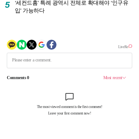
‘세컨드홈’ 특례 광역시 전체로 확대해야 ‘인구유
5
입’ 가능하다