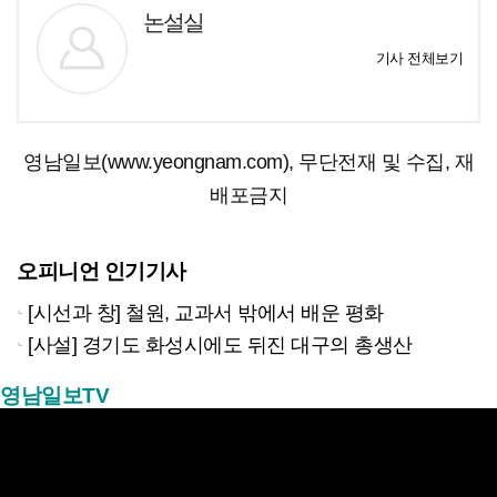
논설실
기사 전체보기
영남일보(www.yeongnam.com), 무단전재 및 수집, 재
배포금지
오피니언 인기기사
[시선과 창] 철원, 교과서 밖에서 배운 평화
[사설] 경기도 화성시에도 뒤진 대구의 총생산
영남일보TV