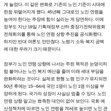
게 늘었다. 이 같은 변화로 기존의 노인 기준이 시대에
한참 뒤떨어지게 됐다. 45년째 그대로인 노인 연령을
높여야 한다는 주장에 힘이 실리는 게 당연하다. 이에
정부도 지난 19일 기획재정부 산하 중장기전략위원회
전체회의를 통해 노인 연령 상향 추진을 공식화했다.
하지만 반대 여론도 만만찮다. 노령기 소득·복지 공백
에 대한 우려가 크기 때문이다.
정부가 노인 연령 상향에 나서는 주된 목적은 눈덩이처
럼 불어나는 노인 복지 예산을 줄여 미래 세대 부담을
완화하려는 것이다. 실제로 현행 노령 인구가 유지되면
50년 후에는 15∼64세 국민 1명이 노인 1명 이상을 부
양하게 된다. 국가의 성장이 사실상 멈출 수 있다. 노인
연령 상향 말고는 뾰족한 대안이 없어 보인다. 국회 예
산정책처에 따르면 노인 연령을 70세로 높이면 노인 관