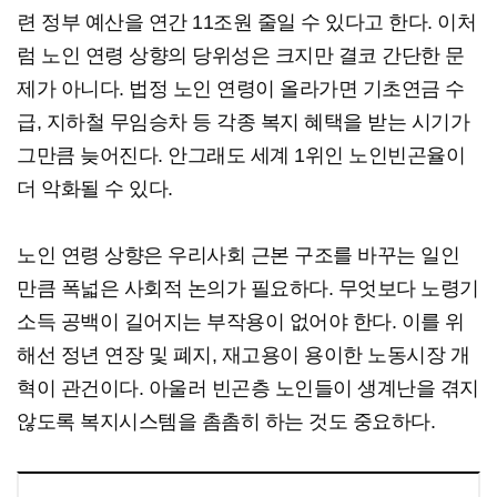
련 정부 예산을 연간 11조원 줄일 수 있다고 한다. 이처
럼 노인 연령 상향의 당위성은 크지만 결코 간단한 문
제가 아니다. 법정 노인 연령이 올라가면 기초연금 수
급, 지하철 무임승차 등 각종 복지 혜택을 받는 시기가
그만큼 늦어진다. 안그래도 세계 1위인 노인빈곤율이
더 악화될 수 있다.
노인 연령 상향은 우리사회 근본 구조를 바꾸는 일인
만큼 폭넓은 사회적 논의가 필요하다. 무엇보다 노령기
소득 공백이 길어지는 부작용이 없어야 한다. 이를 위
해선 정년 연장 및 폐지, 재고용이 용이한 노동시장 개
혁이 관건이다. 아울러 빈곤층 노인들이 생계난을 겪지
않도록 복지시스템을 촘촘히 하는 것도 중요하다.