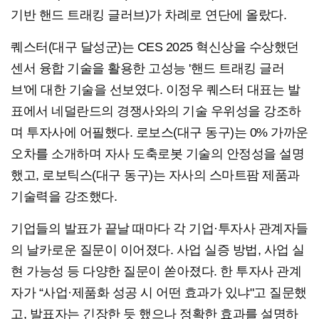
기반 핸드 트래킹 글러브)가 차례로 연단에 올랐다.
퀘스터(대구 달성군)는 CES 2025 혁신상을 수상했던
센서 융합 기술을 활용한 고성능 '핸드 트래킹 글러
브'에 대한 기술을 선보였다. 이정우 퀘스터 대표는 발
표에서 네덜란드의 경쟁사와의 기술 우위성을 강조하
며 투자사에 어필했다. 로보스(대구 동구)는 0% 가까운
오차를 소개하며 자사 도축로봇 기술의 안정성을 설명
했고, 로보틱스(대구 동구)는 자사의 스마트팜 제품과
기술력을 강조했다.
기업들의 발표가 끝날 때마다 각 기업·투자사 관계자들
의 날카로운 질문이 이어졌다. 사업 실증 방법, 사업 실
현 가능성 등 다양한 질문이 쏟아졌다. 한 투자사 관계
자가 “사업·제품화 성공 시 어떤 효과가 있냐"고 질문했
고, 발표자는 긴장한 듯 했으나 정확한 효과를 설명하