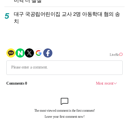
미역 더 절실
대구 국공립어린이집 교사 2명 아동학대 혐의 송
5
치