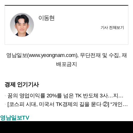
이동현
기사 전체보기
영남일보(www.yeongnam.com), 무단전재 및 수집, 재
배포금지
경제 인기기사
꿈의 영업이익률 20%를 넘은 TK 반도체 3사…지역 경제 생태계 바꾸나
[코스피 시대, 미국서 TK경제의 길을 묻다 ②] “개인재무 필수과목 지정했더니 신용점수 오르고 대출 연체율 33% 줄었다”
영남일보TV