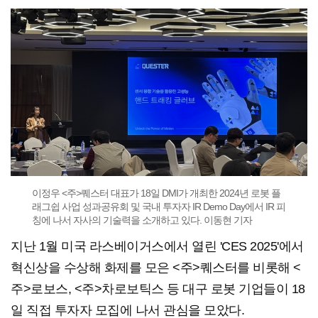
이정우 <주>퀘스터 대표가 18일 DMI가 개최한 2024년 로봇 플
래그쉽 사업 성과공유회 및 국내 투자자 IR Demo Day에서 IR 피
칭에 나서 자사의 기술력을 소개하고 있다. 이동현 기자
지난 1월 미국 라스베이거스에서 열린 'CES 2025'에서
혁신상을 수상해 화제를 모은 <주>퀘스터를 비롯해 <
주>로보스, <주>차로보틱스 등 대구 로봇 기업들이 18
일 직접 투자자 모집에 나서 관심을 모았다.