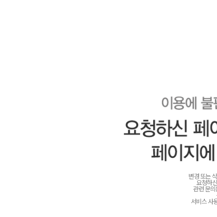
변경 또는 
요청하신
관련 문
서비스 사용