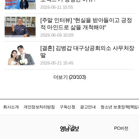
2026-06-11 10:55
[주말 인터뷰] “현실을 받아들이고 긍정
적 마인드로 삶을 개척해야”
2026-06-06 10:09
[결혼] 김병갑 대구상공회의소 사무처장
딸
2026-05-21 15:45
더보기 (
20
/
103
)
회사소개
개인정보처리방침
구독신청
광고안내
청소년 보호정책(책임자
PC버전