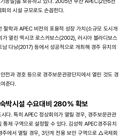
능실)을 보유하고 있다. 2005년 부산 APEC(2만6천
제회의 시설 규모로도 손꼽힌다.
 철학과 APEC 비전의 포용적 성장 가치(소규모 도시개
회의가 열린 멕시코 로스카보스(2002), 러시아 블라디보스
 베트남 다낭(2017) 등에서 성공적으로 개최해 경주 유치의
담은 안전과 경호 등으로 경주보문관광단지에서 열린 것도 경
보여준다.
 숙박시설 수요대비 280% 확보
시다. 특히 APEC 정상회의가 열릴 경우, 경주보문관관
 통제 구역으로 설정할 수 있다. 김성학 APEC경주유치
경주에서 열릴 경우, 3단계 전용 보안 구역으로 △국제회