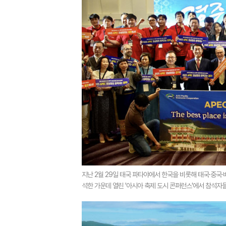
지난 2월 29일 태국 파타야에서 한국을 비롯해 태국·중국·
석한 가운데 열린 '아시아 축제 도시 콘퍼런스'에서 참석자들이