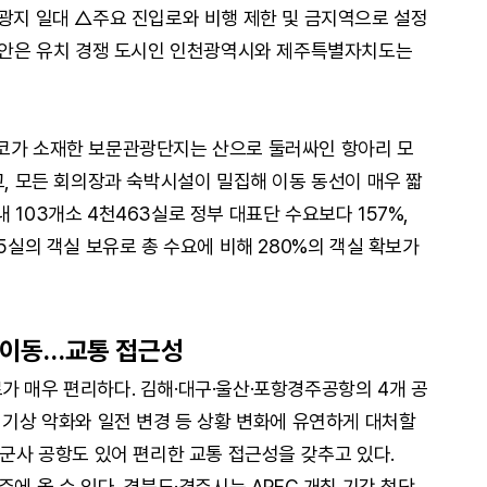
관광지 일대 △주요 진입로와 비행 제한 및 금지역으로 설정
·보안은 유치 경쟁 도시인 인천광역시와 제주특별자치도는
이코가 소재한 보문관광단지는 산으로 둘러싸인 항아리 모
고, 모든 회의장과 숙박시설이 밀집해 이동 동선이 매우 짧
 103개소 4천463실로 정부 대표단 수요보다 157%,
65실의 객실 보유로 총 수요에 비해 280%의 객실 확보가
 이동…교통 접근성
가 매우 편리하다. 김해·대구·울산·포항경주공항의 4개 공
 기상 악화와 일전 변경 등 상황 변화에 유연하게 대처할
 군사 공항도 있어 편리한 교통 접근성을 갖추고 있다.
주에 올 수 있다. 경북도·경주시는 APEC 개최 기간 첨단