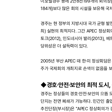
이호텔경주 등에 2만8천199개의 회의장(기
184개)보다 많은 회의 시설을 보유해 국
경주는 현 정부의 지방시대 국가 균형 발전
최) 실현의 최적지다. 그간 APEC 정상
토크(2012), 인도네시아 발리(2013),
당위성은 더 설득력이 있다.
2005년 부산 APEC 때 한·미 정상회
주가 국제회의 개최지로 손색이 없음을 
◆경호·안전·보안의 최적 도시,
경주는 정상들의 경호·안전·보안의 으뜸 도
단지는 전면 폐쇄가 가능하다. 민간인 출입
추진단장(부시장)은 "APEC 정상회의가 