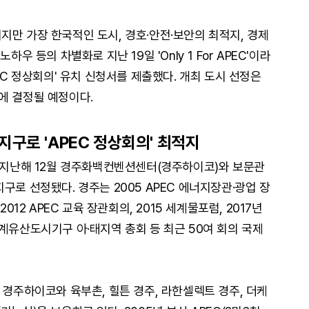
지만 가장 한국적인 도시, 경호·안전·보안의 최적지, 경제
우 등의 차별화로 지난 19일 'Only 1 For APEC'이라
EC 정상회의' 유치 신청서를 제출했다. 개최 도시 선정은
에 결정될 예정이다.
구로 'APEC 정상회의' 최적지
, 지난해 12월 경주화백컨벤션센터(경주하이코)와 보문관
구로 선정됐다. 경주는 2005 APEC 에너지장관·광업 장
012 APEC 교육 장관회의, 2015 세계물포럼, 2017년
계유산도시기구 아·태지역 총회 등 최근 50여 회의 국제
 경주하이코와 육부촌, 힐튼 경주, 라한셀렉트 경주, 더케