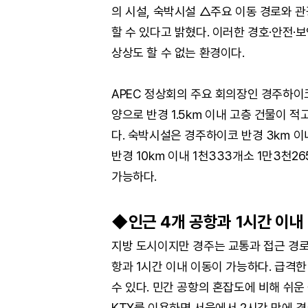
의 시설, 숙박시설 △주요 이동 경로와 
할 수 있다고 밝혔다. 이러한 경호·안전
상상도 할 수 없는 환경이다.
APEC 정상회의 주요 회의장인 경주하
양으로 반경 1.5㎞ 이내 고층 건물이 적
다. 숙박시설은 경주하이코 반경 3㎞ 이내
반경 10㎞ 이내 1천333개소 1만3천2
가능하다.
◆인근 4개 공항과 1시간 이내
지방 도시이지만 경주는 교통과 접근 경로
항과 1시간 이내 이동이 가능하다. 급격한
수 있다. 민간 공항의 혼잡도에 비해 쉬운
KTX를 이용하면 서울에서 2시간 만에 경