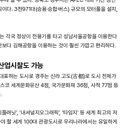
이다. 3천971대(승용·승합·버스) 규모의 모터풀을 설치,
하는 각국 정상이 전용기를 타고 성남서울공항을 이용한다
간보다 김해공항을 이용하는 것이 훨씬 가깝고 편리하다.
 산업시찰도 가능
대표하는 도시로 경주는 신라 고도(古都)로 도시 전체가
코 세계문화유산 4점, 국가문화재 36점, 사적 77점 등
.
래닛', '내셔널지오그래픽', '타임지' 등 세계 최고의 저
야 할 세계 100대 관광도시로 우리나라에서는 유일하게