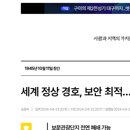
구미의 제2전성기 대구까지...
직설
사람과 지역의 가치
1945년 10월 11일 창간
세계 정상 경호, 보안 최적…A
송종욱
|
입력 2024-04-23 20:15 | 수정 2024-04-23 20:17 | 발행일 2024-04-
카카오톡
보문관광단지 전면 폐쇄 가능