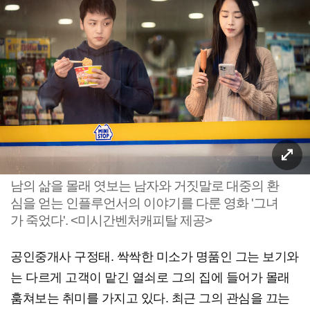
남의 삶을 몰래 엿보는 남자와 거짓말로 대중의 환
심을 얻는 인플루언서의 이야기를 다룬 영화 '그녀
가 죽었다'. <미시간벤처캐피탈 제공>
공인중개사 구정태. 싹싹한 미소가 명품인 그는 보기와
는 다르게 고객이 맡긴 열쇠로 그의 집에 들어가 몰래
훔쳐보는 취미를 가지고 있다. 최근 그의 관심을 끄는