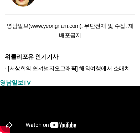
영남일보(www.yeongnam.com), 무단전재 및 수집, 재
배포금지
위클리포유 인기기사
[서상희의 쉰셔널지오그래픽] 해외여행에서 소매치기 당하지 않는 다섯가지 방법
영남일보TV