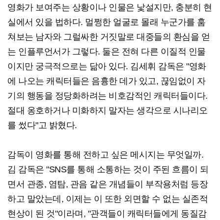
영화가 보여주는 상황이나 인물은 낯설지만, 충분히 현
실에서 있을 법하다. 멀쩡한 얼굴로 몰래 누군가를 훔
쳐보는 남자와 그럴싸한 거짓말로 대중들의 환심을 얻
는 인플루언서가 그렇다. 둘은 전혀 다른 이질적 인물
이지만 궁극적으로는 닮아 있다. 김세휘 감독은 "영화
에 나오는 캐릭터들은 음흉한 데가 있고, 끊임없이 자
기의 행동을 정당화하려는 비호감적인 캐릭터들이다.
절대 옹호하거나 미화하지 말자는 생각으로 시나리오
를 썼다"고 밝혔다.
감독이 영화를 통해 전하고 싶은 메시지는 무엇일까.
김 감독은 "SNS를 통해 소통하는 것이 주된 흐름이 되
면서 관종, 염탐, 관음 같은 개념들이 부작용처럼 등장
하고 말았는데, 이제는 이 또한 외면할 수 없는 실존적
현상이 된 것"이라며, "관객들이 캐릭터들에게 동질감