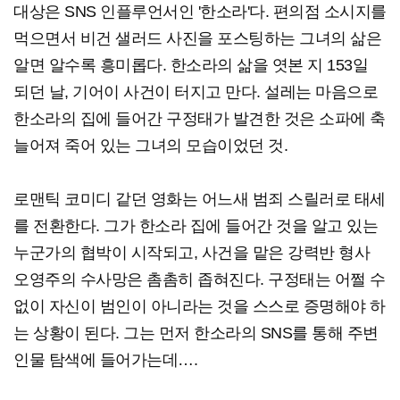
대상은 SNS 인플루언서인 '한소라'다. 편의점 소시지를
먹으면서 비건 샐러드 사진을 포스팅하는 그녀의 삶은
알면 알수록 흥미롭다. 한소라의 삶을 엿본 지 153일
되던 날, 기어이 사건이 터지고 만다. 설레는 마음으로
한소라의 집에 들어간 구정태가 발견한 것은 소파에 축
늘어져 죽어 있는 그녀의 모습이었던 것.
로맨틱 코미디 같던 영화는 어느새 범죄 스릴러로 태세
를 전환한다. 그가 한소라 집에 들어간 것을 알고 있는
누군가의 협박이 시작되고, 사건을 맡은 강력반 형사
오영주의 수사망은 촘촘히 좁혀진다. 구정태는 어쩔 수
없이 자신이 범인이 아니라는 것을 스스로 증명해야 하
는 상황이 된다. 그는 먼저 한소라의 SNS를 통해 주변
인물 탐색에 들어가는데….