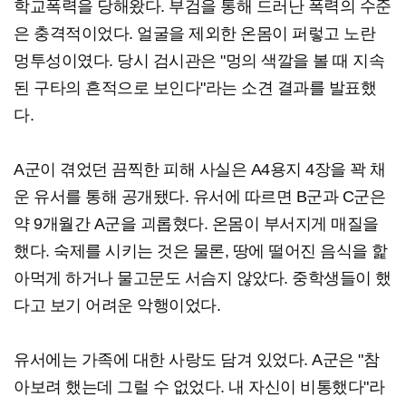
학교폭력을 당해왔다. 부검을 통해 드러난 폭력의 수준
은 충격적이었다. 얼굴을 제외한 온몸이 퍼렇고 노란
멍투성이였다. 당시 검시관은 "멍의 색깔을 볼 때 지속
된 구타의 흔적으로 보인다"라는 소견 결과를 발표했
다.
A군이 겪었던 끔찍한 피해 사실은 A4용지 4장을 꽉 채
운 유서를 통해 공개됐다. 유서에 따르면 B군과 C군은
약 9개월간 A군을 괴롭혔다. 온몸이 부서지게 매질을
했다. 숙제를 시키는 것은 물론, 땅에 떨어진 음식을 핥
아먹게 하거나 물고문도 서슴지 않았다. 중학생들이 했
다고 보기 어려운 악행이었다.
유서에는 가족에 대한 사랑도 담겨 있었다. A군은 "참
아보려 했는데 그럴 수 없었다. 내 자신이 비통했다"라