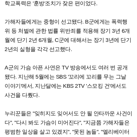
학교폭력은 '훈방'조치가 잦은 편이었다.
가해자들에게는 중형이 선고됐다. B군에게는 폭력행
위 등 처벌에 관한 법률 위반죄를 적용해 장기 3년 6개
월에 단기 2년 6개월, C군에 대해서는 장기 3년에 단기
2년의 실형을 각각 선고했다.
A군의 가슴 아픈 사연은 TV 방송에서도 여러 번 공개
됐다. 지난해 5월에는 SBS '꼬리에 꼬리를 무는 그날
이야기'에서, 지난달에는 KBS 2TV '스모킹 건'에서도
사건을 다뤘다.
누리꾼들은 "잊히지도 잊어서도 안 될 안타까운 사건이
다", "다시 봐도 가슴이 미어진다", "지금쯤 가해자들은
평범한 일상을 살고 있겠지", "못된 놈들", "엘리베이터