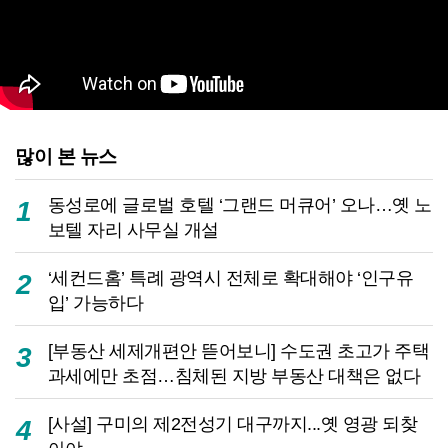
많이 본 뉴스
동성로에 글로벌 호텔 ‘그랜드 머큐어’ 오나…옛 노
1
보텔 자리 사무실 개설
‘세컨드홈’ 특례 광역시 전체로 확대해야 ‘인구유
2
입’ 가능하다
[부동산 세제개편안 뜯어보니] 수도권 초고가 주택
3
과세에만 초점…침체된 지방 부동산 대책은 없다
[사설] 구미의 제2전성기 대구까지...옛 영광 되찾
4