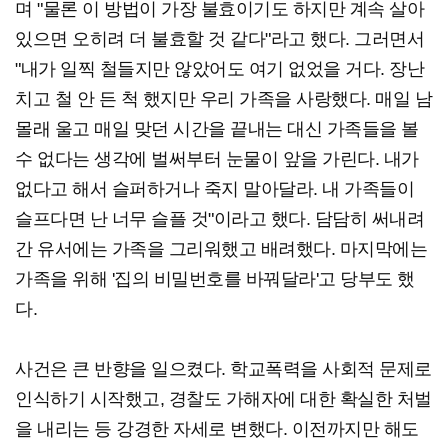
며 "물론 이 방법이 가장 불효이기도 하지만 계속 살아
있으면 오히려 더 불효할 것 같다"라고 했다. 그러면서
"내가 일찍 철들지만 않았어도 여기 없었을 거다. 장난
치고 철 안 든 척 했지만 우리 가족을 사랑했다. 매일 남
몰래 울고 매일 맞던 시간을 끝내는 대신 가족들을 볼
수 없다는 생각에 벌써부터 눈물이 앞을 가린다. 내가
없다고 해서 슬퍼하거나 죽지 말아달라. 내 가족들이
슬프다면 난 너무 슬플 것"이라고 했다. 담담히 써내려
간 유서에는 가족을 그리워했고 배려했다. 마지막에는
가족을 위해 '집의 비밀번호를 바꿔달라'고 당부도 했
다.
사건은 큰 반향을 일으켰다. 학교폭력을 사회적 문제로
인식하기 시작했고, 경찰도 가해자에 대한 확실한 처벌
을 내리는 등 강경한 자세로 변했다. 이전까지만 해도