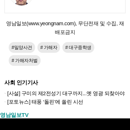
영남일보(www.yeongnam.com), 무단전재 및 수집, 재
배포금지
#밀양사건
# 가해자
# 대구중학생
# 가해자처벌
사회 인기기사
[사설] 구미의 제2전성기 대구까지...옛 영광 되찾아야
[포토뉴스] 태풍 ‘돌핀’에 쏠린 시선
영남일보TV