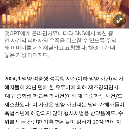
챗GPT에게 온라인커뮤니티와 SNS에서 확산 중
인 사건의 피해자와 유족을 위로할 수 있도록 주의
해 이미지를 제작해달라고 요청했다. 챗GPT가 내
놓은 가상 이미지다.
2004년 밀양 여중생 성폭행 사건(이하 밀양 사건)의 가
해자들이 20년 만에 한 유튜버에 의해 재조명되면서,
'대구 중학생 학교폭력 사건(이하 대구 중학생 사건)'도
재소환됐다. 이 사건은 밀양 사건과는 달리 가해자들이
촉법소년에 해당되지 않아 형사처벌을 받았음에도, 수
위를 넘는 잔인한 가혹 행위들이 밝혀져 10여 년이 지