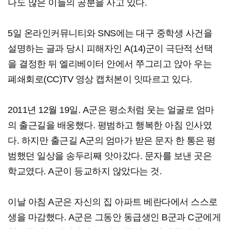
나도 많은 이들의 공분을 사고 있다.
5일 온라인커뮤니티와 SNS에는 대구 중학생 사건을
설명하는 글과 당시 피해자인 A(14)군이 극단적 선택
을 결정한 뒤 엘리베이터 안에서 쭈그리고 앉아 우는
폐쇄회로(CC)TV 영상 캡처본이 잇따르고 있다.
2011년 12월 19일. A군은 평소처럼 웃는 얼굴로 엄마
의 출근길을 배웅했다. 평범하고 행복한 아침 인사였
다. 하지만 출근길 A군의 엄마가 받은 문자 한 통은 평
범했던 일상을 송두리째 앗아갔다. 문자를 보낸 곳은
학교였다. A군이 등교하지 않았다는 것.
이날 아침 A군은 자신의 집 아파트 베란다에서 스스로
생을 마감했다. A군은 그동안 동급생인 B군과 C군에게