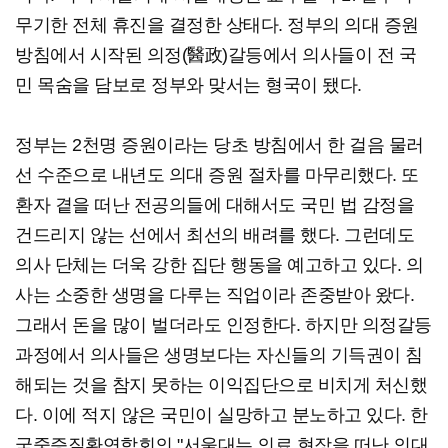
무기한 전체 휴진을 결정한 상태다. 정부의 의대 증원
방침에서 시작된 의정(醫政)갈등에서 의사들이 전 국
민 목숨을 담보로 정부와 맞서는 형국이 됐다.
정부는 2천명 증원이라는 당초 방침에서 한 걸음 물러
선 수준으로 내년도 의대 증원 절차를 마무리했다. 또
환자 곁을 떠난 전공의들에 대해서도 국민 법 감정을
건드리지 않는 선에서 최선의 배려를 했다. 그런데도
의사 단체는 더욱 강한 집단 행동을 예고하고 있다. 의
사는 소중한 생명을 다루는 직업이라 존중받아 왔다.
그래서 돈을 많이 벌더라도 인정한다. 하지만 의정갈등
과정에서 의사들은 생명보다는 자신들의 기득권이 침
해되는 것을 참지 못하는 이익집단으로 비치게 처신했
다. 이에 적지 않은 국민이 실망하고 분노하고 있다. 한
국중증질환연합회의 "서울대는 의료 현장을 떠난 의대