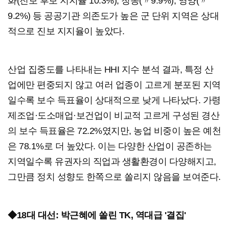
화(진보 후보 지지율 10.3%), 청송(〃9.9%), 영양(〃
9.2%) 등 공공기관 의존도가 높은 군 단위 지역은 상대
적으로 진보 지지율이 높았다.
산업 집중도를 나타내는 HHI 지수 분석 결과, 특정 산
업에만 편중되지 않고 여러 업종이 고르게 분포된 지역
일수록 보수 득표율이 상대적으로 낮게 나타났다. 가령
제조업·도소매업·보건업이 비교적 고르게 구성된 경산
의 보수 득표율은 72.2%였지만, 농업 비중이 높은 예천
은 78.1%로 더 높았다. 이는 다양한 산업이 공존하는
지역일수록 유권자의 직업과 생활환경이 다양해지고,
그만큼 정치 성향도 한쪽으로 쏠리지 않음을 보여준다.
◆18대 대선: 박근혜에 쏠린 TK, 역대급 '결집'