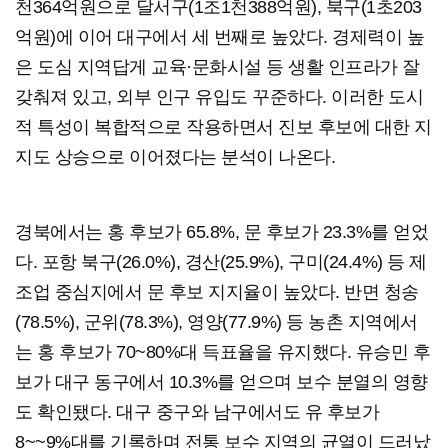
천364억원으로 달서구(1조1천388억원), 북구(1초203
억원)에 이어 대구에서 세 번째로 높았다. 경제력이 높
은 도심 지역답게 교육·문화시설 등 생활 인프라가 잘
갖춰져 있고, 외부 인구 유입도 꾸준하다. 이러한 도시
적 특성이 복합적으로 작용하면서 진보 후보에 대한 지
지도 상승으로 이어졌다는 분석이 나온다.
경북에서는 홍 후보가 65.8%, 문 후보가 23.3%를 얻었
다. 포항 북구(26.0%), 경산(25.9%), 구미(24.4%) 등 제
조업 중심지에서 문 후보 지지율이 높았다. 반면 청송
(78.5%), 군위(78.3%), 영양(77.9%) 등 농촌 지역에서
는 홍 후보가 70~80%대 득표율을 유지했다. 유승민 후
보가 대구 동구에서 10.3%를 얻으며 보수 분열의 영향
도 확인됐다. 대구 중구와 남구에서도 유 후보가
8~~9%대를 기록하며 전통 보수 지역의 균열이 드러났