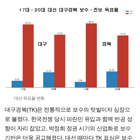
대선 득표율 변화
대구경북(TK)은 전통적으로 보수의 텃밭이자 심장으
로 불렸다. 한국전쟁 당시 피란민 유입과 함께 반공 성
향이 자리 잡았고, 박정희 정권 시기의 산업화로 보수
기반은 더욱 공고해졌다. 대선 때마다 TK 표심은 보수