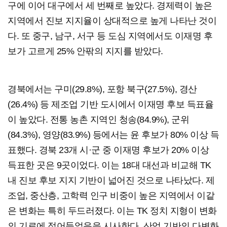
구에 이어 대구에서 세 번째로 높았다. 경제력이 높은
지역에서 진보 지지율이 상대적으로 높게 나타난 것이
다. 또 중구, 남구, 서구 등 도심 지역에서도 이재명 후
보가 고르게 25% 안팎의 지지를 받았다.
경북에서는 구미(29.8%), 포항 북구(27.5%), 경산
(26.4%) 등 제조업 기반 도시에서 이재명 후보 득표율
이 높았다. 전통 농촌 지역인 청송(84.9%), 군위
(84.3%), 영양(83.9%) 등에서는 윤 후보가 80% 이상 득
표했다. 경북 23개 시·군 중 이재명 후보가 20% 이상
득표한 곳은 9곳이었다. 이는 18대 대선과 비교해 TK
내 진보 후보 지지 기반이 넓어진 것으로 나타났다. 제
조업, 중산층, 고학력 인구 비중이 높은 지역에서 이같
은 변화는 특히 두드러졌다. 이는 TK 정치 지형이 변화
의 기로에 접어들었음을 시사한다. 산업 기반의 다변화