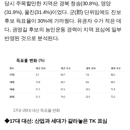
당시 주목할만한 지역은 경북 청송(30.8%), 영양
(31.9%), 울진(31.4%)이었다. 군(郡) 단위임에도 진보
후보 득표율이 30%에 가까웠다. 유권자 수가 적은 데
다, 권영길 후보의 농민운동 경력이 지역 표심에 일부
반영된 것으로 분석된다.
17대~20대 대선 득표율 변화
◆17대 대선: 산업과 세대가 갈라놓은 TK 표심