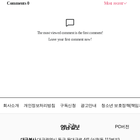
회사소개
개인정보처리방침
구독신청
광고안내
청소년 보호정책(책임자
PC버전
대구본사
대구광역시 동구 동대구로 441 (신천동 111번지)