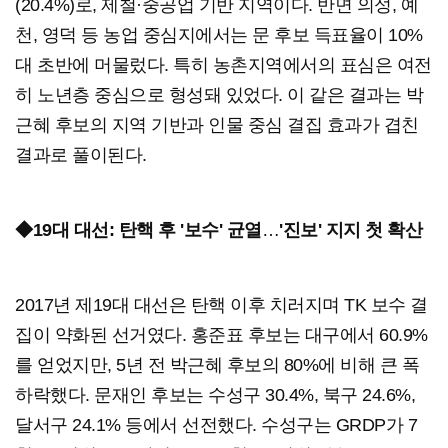
(20.4%)로, 제철·중공업 기반 지역이다. 반면 의성, 예
천, 영덕 등 농업 중심지에서는 문 후보 득표율이 10%
대 초반에 머물렀다. 특히 농촌지역에서의 표심은 여전
히 노년층 중심으로 형성돼 있었다. 이 같은 결과는 박
근혜 후보의 지역 기반과 인물 중심 결집 효과가 겹친
결과로 풀이된다.
◆19대 대선: 탄핵 후 '보수' 균열
…
'진보' 지지 첫 확산
2017년 제19대 대선은 탄핵 이후 치러지며 TK 보수 결
집이 약화된 선거였다. 홍준표 후보는 대구에서 60.9%
를 얻었지만, 5년 전 박근혜 후보의 80%에 비해 큰 폭
하락했다. 문재인 후보는 수성구 30.4%, 북구 24.6%,
달서구 24.1% 등에서 선전했다. 수성구는 GRDP가 7