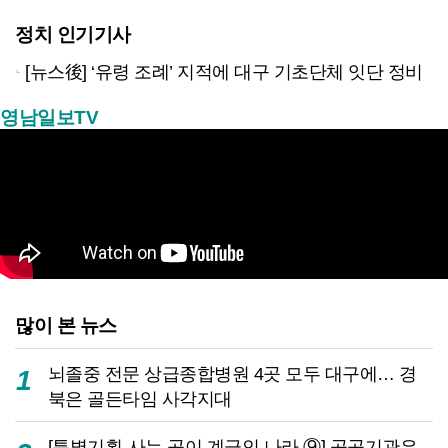
정치 인기기사
[뉴스後] ‘유령 조례’ 지적에 대구 기초단체 잇단 정비
영남일보TV
많이 본 뉴스
뇌졸중 전문 상급종합병원 4곳 모두 대구에… 경
1
북은 골든타임 사각지대
[특별기획-사는 곳이 계급인 나라 ⑨] 공공기관은