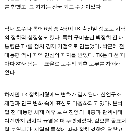
를 향했고, 그 지지는 전국 최고 수준이었다.
역대 보수 대통령 6명 중 4명이 TK 출신일 정도로 지역
의 정치적 상징성도 컸다. 특히 구미출신 박정희 전 대
통령은 TK를 정치·경제 거점으로 만들었다. 박근혜 전
대통령 역시 지역 민심의 지지를 받았다. TK는 대선 때
마다 80% 넘는 득표율로 보수의 최후 보루를 자처해
왔다.
하지만 TK 정치지형에도 변화가 감지된다. 산업구조
재편과 인구 변화 속에 표심도 다층화되고 있다. 윤석
열 전 대통령 체제 이후 보수 진영의 내홍과 탄핵사태
여진까지 겹치며 균열은 더 뚜렷해졌다. 겉으론 몰표처
럼 보였지만, 지역별 특성에 따라 정치 성향은 달랐고