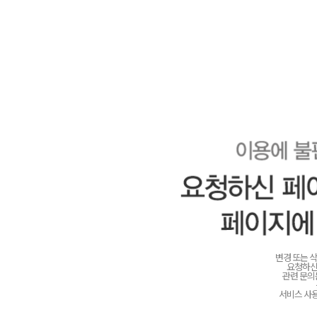
변경 또는 
요청하신
관련 문
서비스 사용