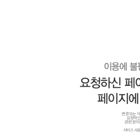
변경 또는 
요청하신
관련 문
서비스 사용