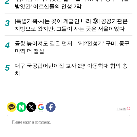
2
방앗간’ 어르신들의 인생 2막
[특별기획-사는 곳이 계급인 나라 ⑨] 공공기관은
3
지방으로 왔지만, 그들이 사는 곳은 서울이었다
공항 늦어져도 길은 먼저…‘제2전성기’ 구미, 동구
4
미역 더 절실
대구 국공립어린이집 교사 2명 아동학대 혐의 송
5
치