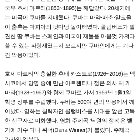
국부 호세 마르티(1853~1895)는 깨달았다. 20세기에
는 미국이 쿠바를 지배했다. 쿠바는 마약·매춘·알코올
이 춤추는 마피아의 뒷마당 놀이터였다. 콜럼버스가 발
견한 땅 쿠바는 스페인과 미국이 재물을 마음껏 가져다
쓸 수 있는 파랑새였는지 모르지만 쿠바인에게는 기나
긴 악몽이었다.
호세 마르티의 충실한 후배 카스트로(1926~2016)는 멕
시코에서 망명 중에 만난 아르헨티나 젊은 의사 체 게
바라(1928~1967)와 함께 쿠바로 가서 1959년 1월1일
혁명 정부를 수립했다. 쿠바는 500여 년의 악몽에서 깨
어났다. 영화는 침략자인 콜럼버스를 시대를 앞선 고독
한 선구자로 미화했다. 영화 주제곡 '낙원의 정복'은 벨
기에 가수 다나 위너(Dana Winner)가 불렀다. 주제곡
가사의 일부다.