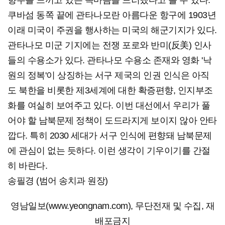
향수를 느끼고 있는 속마음을 드러냈다고 볼 수 있다.
쿠바섬 동쪽 끝에 관타나모란 아름다운 항구에 1903년
이래 미국이 주권을 행사하는 미국의 해군기지가 있다.
관타나모 미군 기지에는 전쟁 포로와 반미(反美) 인사
들의 수용소가 있다. 관타나모 수용소 존재와 영화 '낙
원의 정복'이 상징하는 서구 제국의 인권 인식은 아직
도 북한을 비롯한 제3세계에 대한 확증편향, 인지부조
화를 여실히 보여주고 있다. 이번 대선에서 우리가 풀
어야 할 남북문제 정책이 도드라지게 보이지 않아 안타
깝다. 특히 2030 세대가 서구 인식에 편향돼 남북문제
에 관심이 없는 듯하다. 이런 생각이 기우이기를 간절
히 바란다.
송필경 (범어 송치과 원장)
영남일보(www.yeongnam.com), 무단전재 및 수집, 재
배포금지