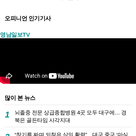
오피니언 인기기사
영남일보TV
많이 본 뉴스
뇌졸중 전문 상급종합병원 4곳 모두 대구에… 경
1
북은 골든타임 사각지대
“참기름 짜며 되찾은 삶의 활력”…대구 중구 ‘마실