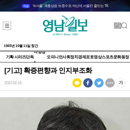
‘in서울’ 계층상승 보증수표 아닌데 서울行 줄잇는 TK
직설
1945년 10월 11일 창간
다양성
기획·시리즈
단독
오피니언
사회
정치
경제
포토
영상
스포츠
문화
동정
+
[기고] 확증편향과 인지부조화
2022-02-16