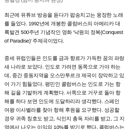
최근에 유튜브 방송을 듣다가 팝송치고는 웅장한 노래
를 들었다. 1992년에 개봉한 콜럼버스의 아메리카 대
륙발견 500주년 기념작인 영화 '낙원의 정복(Conquest
of Paradise)' 주제곡이었다.
중세 유럽인들은 인도를 금과 향료가 가득한 꿈의 파랑
새 나라로 보았다. 인도로 가려면 동쪽으로 가야 하는
데, 중간 중동지역을 오스만투르크 제국이 장악하고 있
어 가기 힘들었다. 평민인 콜럼버스는 인도로 가는 항
해 길을 기발하게 계획했다. 서쪽으로 거꾸로 돌아 항
해를 하다 보면 인도에 도달하리라 생각했다. 스페인
여왕 이사벨라를 찾아 항해 후원을 요구했다. 성공할
경우 귀족 칭호도 받고, 식민지 총독 자리를 받고, 그 지
역에서 나오는 이익의 10%를 받기로 했다. 콜럼버스는