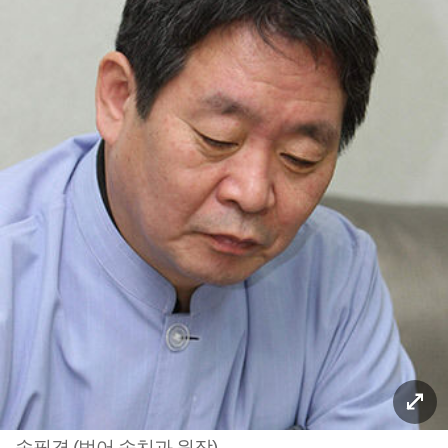
송필경 (범어 송치과 원장)