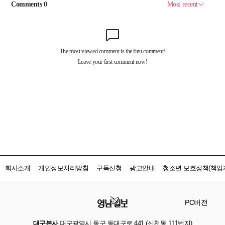
회사소개
개인정보처리방침
구독신청
광고안내
청소년 보호정책(책임자
PC버전
대구본사
대구광역시 동구 동대구로 441 (신천동 111번지)