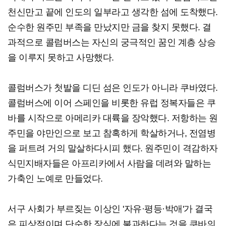
천신만고 끝에 인도의 일부라고 생각한 섬에 도착했다.
순수한 원주민 부족을 만났지만 금을 찾지 못했다. 결
과적으로 콜럼버스는 자신의 궁극적인 꿈인 계층 상승
을 이루지 못하고 사망했다.
콜럼버스가 첫발을 디딘 섬은 인도가 아니라 쿠바였다.
콜럼버스에 이어 스페인을 비롯한 유럽 정복자들은 쿠
바를 시작으로 아메리카 대륙을 장악했다. 저항하는 원
주민을 야만인으로 보고 참혹하게 학살하거나, 전염병
을 퍼트려 거의 말살하다시피 했다. 원주민이 격감하자
식민지배자들은 아프리카에서 사람을 데려와 말하는
가축인 노예로 만들었다.
서구 사회가 부르짖는 이상인 '자유·평등·박애'가 결국
은 피상적이며 단순한 장식에 불과하다는 것을 쿠바의