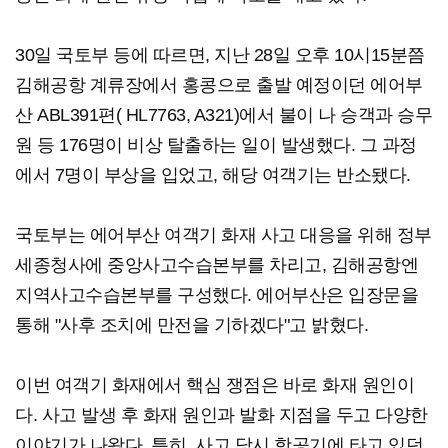
30일 국토부 등에 따르면, 지난 28일 오후 10시15분쯤
김해공항 계류장에서 홍콩으로 출발 예정이던 에어부
산 ABL391편( HL7763, A321)에서 불이 나 승객과 승무
원 등 176명이 비상 탈출하는 일이 발생했다. 그 과정
에서 7명이 부상을 입었고, 해당 여객기는 반소됐다.
국토부는 에어부산 여객기 화재 사고 대응을 위해 정부
세종청사에 중앙사고수습본부를 차리고, 김해공항엔
지역사고수습본부를 구성했다. 에어부산은 입장문을
통해 "사후 조치에 만전을 기하겠다"고 밝혔다.
이번 여객기 화재에서 핵심 쟁점은 바로 화재 원인이
다. 사고 발생 후 화재 원인과 발화 지점을 두고 다양한
이야기가 나왔다. 특히, 사고 당시 항공기에 타고 있던