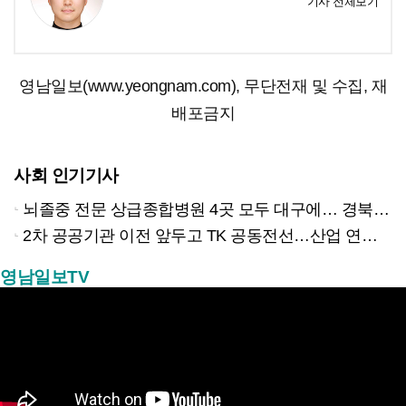
기사 전체보기
영남일보(www.yeongnam.com), 무단전재 및 수집, 재
배포금지
사회 인기기사
뇌졸중 전문 상급종합병원 4곳 모두 대구에… 경북은 골든타임 사각지대
2차 공공기관 이전 앞두고 TK 공동전선…산업 연계형 유치 승부수
영남일보TV