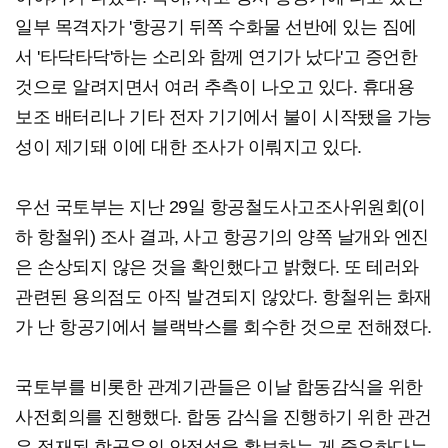
일부 목격자가 '항공기 뒤쪽 수화물 선반에 있는 짐에
서 '타닥타닥'하는 소리와 함께 연기가 났다'고 증언한
것으로 알려지면서 여러 추측이 나오고 있다. 휴대용
보조 배터리나 기타 전자 기기에서 불이 시작됐을 가능
성이 제기돼 이에 대한 조사가 이뤄지고 있다.
우선 국토부는 지난 29일 항공철도사고조사위원회(이
하 항철위) 조사 결과, 사고 항공기의 양쪽 날개와 엔진
은 손상되지 않은 것을 확인했다고 밝혔다. 또 테러와
관련된 용의점도 아직 발견되지 않았다. 항철위는 화재
가 난 항공기에서 블랙박스를 회수한 것으로 전해졌다.
국토부를 비롯한 관계기관들은 이날 합동감식을 위한
사전회의를 진행했다. 합동 감식을 진행하기 위한 관건
은 적재된 항공유의 안정성을 확보하는 게 중요하다는