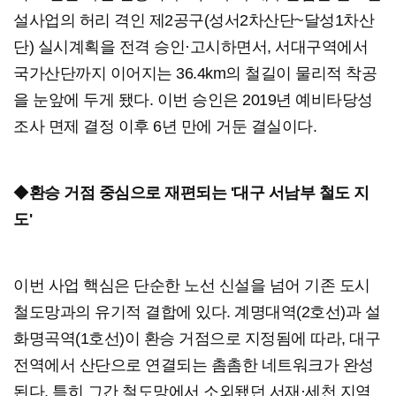
설사업의 허리 격인 제2공구(성서2차산단~달성1차산
단) 실시계획을 전격 승인·고시하면서, 서대구역에서
국가산단까지 이어지는 36.4km의 철길이 물리적 착공
을 눈앞에 두게 됐다. 이번 승인은 2019년 예비타당성
조사 면제 결정 이후 6년 만에 거둔 결실이다.
◆
환승 거점 중심으로 재편되는 '대구 서남부 철도 지
도'
이번 사업 핵심은 단순한 노선 신설을 넘어 기존 도시
철도망과의 유기적 결합에 있다. 계명대역(2호선)과 설
화명곡역(1호선)이 환승 거점으로 지정됨에 따라, 대구
전역에서 산단으로 연결되는 촘촘한 네트워크가 완성
된다. 특히 그간 철도망에서 소외됐던 서재·세천 지역