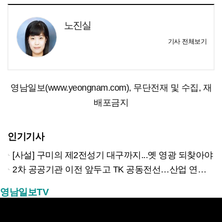
노진실
기사 전체보기
영남일보(www.yeongnam.com), 무단전재 및 수집, 재
배포금지
인기기사
[사설] 구미의 제2전성기 대구까지...옛 영광 되찾아야
2차 공공기관 이전 앞두고 TK 공동전선…산업 연계형 유치 승부수
영남일보TV