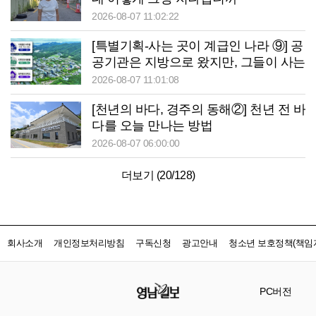
2026-08-07 11:02:22
[특별기획-사는 곳이 계급인 나라 ⑨] 공
공기관은 지방으로 왔지만, 그들이 사는
곳은 서울이었다
2026-08-07 11:01:08
[천년의 바다, 경주의 동해②] 천년 전 바
다를 오늘 만나는 방법
2026-08-07 06:00:00
더보기 (
20
/
128
)
회사소개
개인정보처리방침
구독신청
광고안내
청소년 보호정책(책임자
PC버전